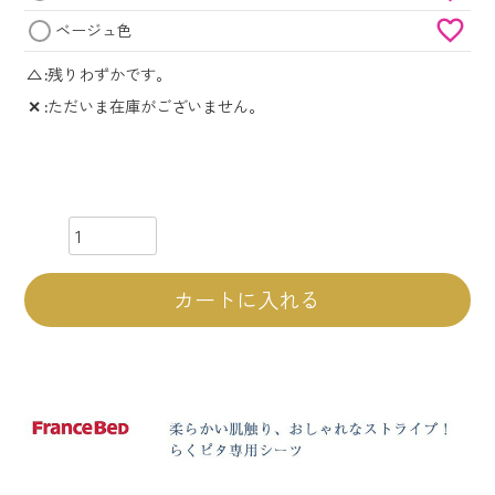
ベージュ色
△
残りわずかです。
✕
ただいま在庫がございません。
カートに入れる