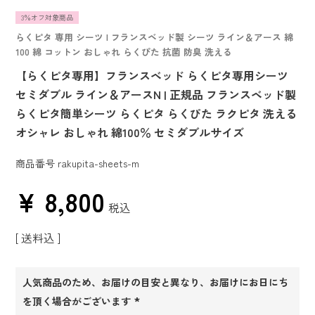
3％オフ対象商品
らくピタ 専用 シーツ | フランスベッド製 シーツ ライン＆アース 綿
100 綿 コットン おしゃれ らくぴた 抗菌 防臭 洗える
【らくピタ専用】フランスベッド らくピタ専用シーツ
セミダブル ライン＆アースN | 正規品 フランスベッド製
らくピタ簡単シーツ らくピタ らくぴた ラクピタ 洗える
オシャレ おしゃれ 綿100％ セミダブルサイズ
商品番号
rakupita-sheets-m
¥
8,800
税込
送料込
人気商品のため、お届けの目安と異なり、お届けにお日にち
を頂く場合がございます