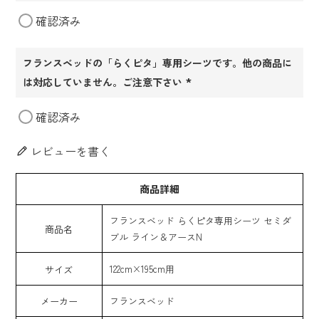
(必
確認済み
須)
フランスベッドの「らくピタ」専用シーツです。他の商品に
は対応していません。ご注意下さい
(必
確認済み
須)
レビューを書く
商品詳細
フランスベッド らくピタ専用シーツ セミダ
商品名
ブル ライン＆アースN
122cm×195cm用
サイズ
メーカー
フランスベッド