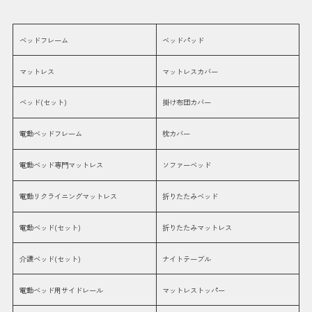
ベッドフレーム
ベッドパッド
マットレス
マットレスカバー
ベッド(セット)
掛け布団カバー
電動ベッドフレーム
枕カバー
電動ベッド専門マットレス
ソファーベッド
電動リクライニングマットレス
折りたたみベッド
電動ベッド(セット)
折りたたみマットレス
介護ベッド(セット)
ナイトテーブル
電動ベッド用サイドレール
マットレストッパー