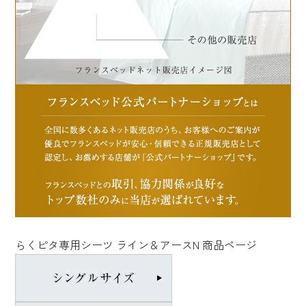
らくピタ専用シーツ ライン＆アースN 商品ページ