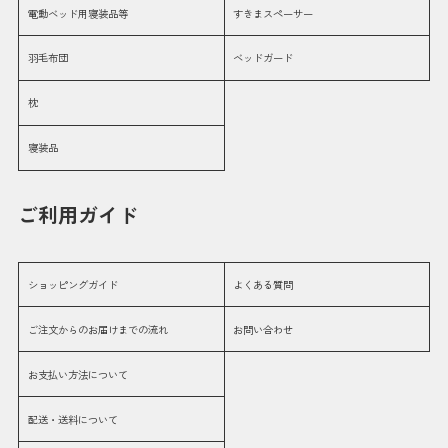
電動ベッド用寝装品等
すきまスペーサー
羽毛布団
ベッドガード
枕
寝装品
ご利用ガイド
ショッピングガイド
よくある質問
ご注文からのお届けまでの流れ
お問い合わせ
お支払い方法について
配送・送料について