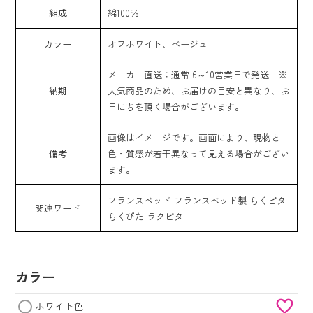
組成
綿100％
カラー
オフホワイト、ベージュ
メーカー直送：通常 6～10営業日で発送 ※
納期
人気商品のため、お届けの目安と異なり、お
日にちを頂く場合がございます。
画像はイメージです。画面により、現物と
備考
色・質感が若干異なって見える場合がござい
ます。
フランスベッド フランスベッド製 らくピタ
関連ワード
らくぴた ラクピタ
カラー
ホワイト色