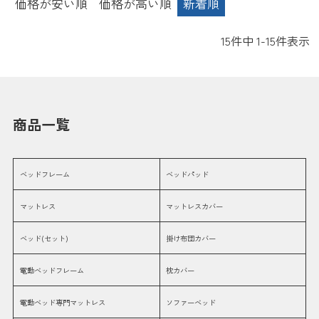
価格が安い順
価格が高い順
新着順
15
件中
1
-
15
件表示
商品一覧
ベッドフレーム
ベッドパッド
マットレス
マットレスカバー
ベッド(セット)
掛け布団カバー
電動ベッドフレーム
枕カバー
電動ベッド専門マットレス
ソファーベッド