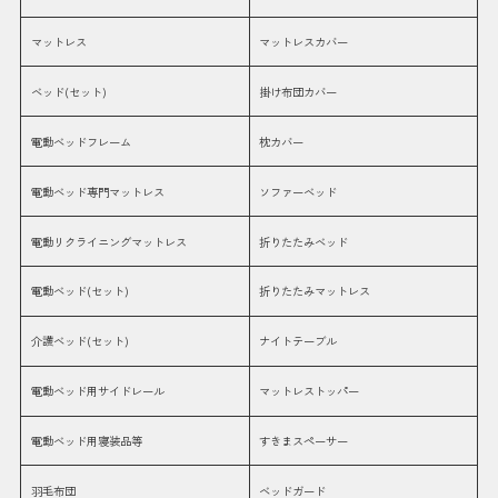
マットレス
マットレスカバー
ベッド(セット)
掛け布団カバー
電動ベッドフレーム
枕カバー
電動ベッド専門マットレス
ソファーベッド
電動リクライニングマットレス
折りたたみベッド
電動ベッド(セット)
折りたたみマットレス
介護ベッド(セット)
ナイトテーブル
電動ベッド用サイドレール
マットレストッパー
電動ベッド用寝装品等
すきまスペーサー
羽毛布団
ベッドガード