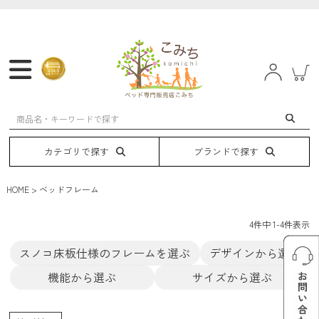
マットレス
フレーム
ベッド
電動ベッド
カテゴリで探す
ブランドで探す
HOME
ベッドフレーム
4
件中
1
-
4
件表示
スノコ床板仕様のフレームを選ぶ
デザインから選ぶ
機能から選ぶ
サイズから選ぶ