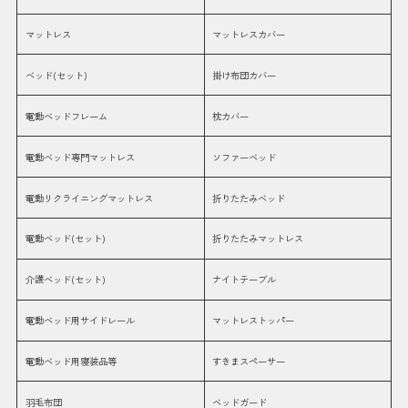
マットレス
マットレスカバー
ベッド(セット)
掛け布団カバー
電動ベッドフレーム
枕カバー
電動ベッド専門マットレス
ソファーベッド
電動リクライニングマットレス
折りたたみベッド
電動ベッド(セット)
折りたたみマットレス
介護ベッド(セット)
ナイトテーブル
電動ベッド用サイドレール
マットレストッパー
電動ベッド用寝装品等
すきまスペーサー
羽毛布団
ベッドガード