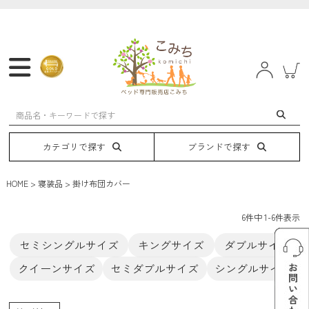
マットレス
フレーム
ベッド
電動ベッド
カテゴリで探す
ブランドで探す
HOME
寝装品
掛け布団カバー
6
件中
1
-
6
件表示
セミシングルサイズ
キングサイズ
ダブルサイズ
クイーンサイズ
セミダブルサイズ
シングルサイズ