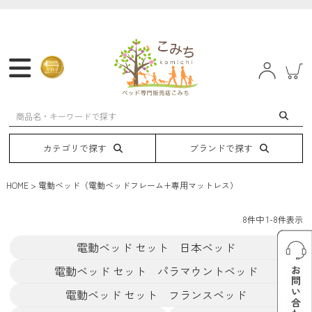
マットレス
フレーム
ベッド
電動ベッド
カテゴリで探す
ブランドで探す
HOME
電動ベッド（電動ベッドフレーム+専用マットレス）
8
件中
1
-
8
件表示
電動ベッド セット 日本ベッド
電動ベッド セット パラマウントベッド
電動ベッド セット フランスベッド