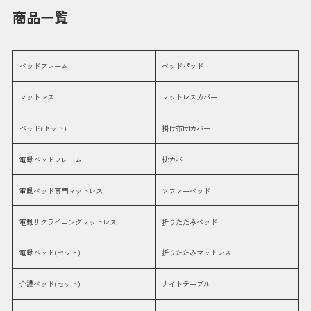
商品一覧
ベッドフレーム
ベッドパッド
マットレス
マットレスカバー
ベッド(セット)
掛け布団カバー
電動ベッドフレーム
枕カバー
電動ベッド専門マットレス
ソファーベッド
電動リクライニングマットレス
折りたたみベッド
電動ベッド(セット)
折りたたみマットレス
介護ベッド(セット)
ナイトテーブル