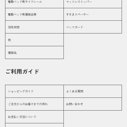
電動ベッド用サイドレール
マットレストッパー
電動ベッド用寝装品等
すきまスペーサー
羽毛布団
ベッドガード
枕
寝装品
ご利用ガイド
ショッピングガイド
よくある質問
ご注文からのお届けまでの流れ
お問い合わせ
お支払い方法について