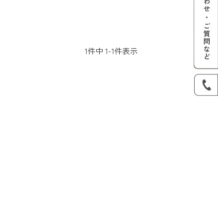
1
件中
1
-
1
件表示