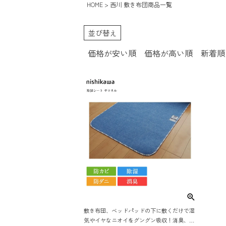
HOME
西川 敷き布団商品一覧
並び替え
価格が安い順
価格が高い順
新着順
敷き布団、ベッドパッドの下に敷くだけで湿
気やイヤなニオイをグングン吸収！消臭、防