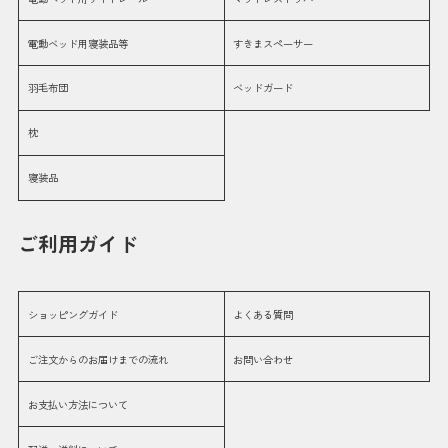
電動ベッド用寝装品等
すきまスペーサー
羽毛布団
ベッドガード
枕
寝装品
ご利用ガイド
ショッピングガイド
よくある質問
ご注文からのお届けまでの流れ
お問い合わせ
お支払い方法について