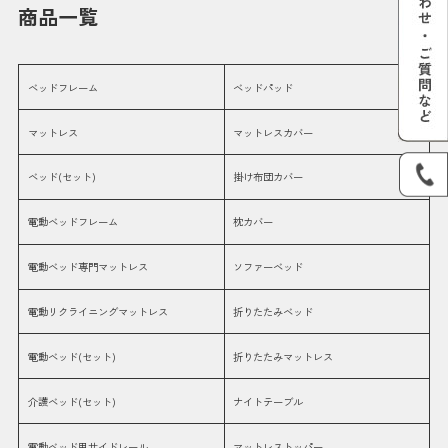
商品一覧
ベッドフレーム
ベッドパッド
マットレス
マットレスカバー
ベッド(セット)
掛け布団カバー
電動ベッドフレーム
枕カバー
電動ベッド専門マットレス
ソファーベッド
電動リクライニングマットレス
折りたたみベッド
電動ベッド(セット)
折りたたみマットレス
介護ベッド(セット)
ナイトテーブル
電動ベッド用サイドレール
マットレストッパー