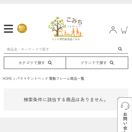
マットレス
フレーム
ベッド
電動ベッド
カテゴリで探す
ブランドで探す
HOME
パラマウントベッド 電動フレーム商品一覧
検索条件に該当する商品はありません。