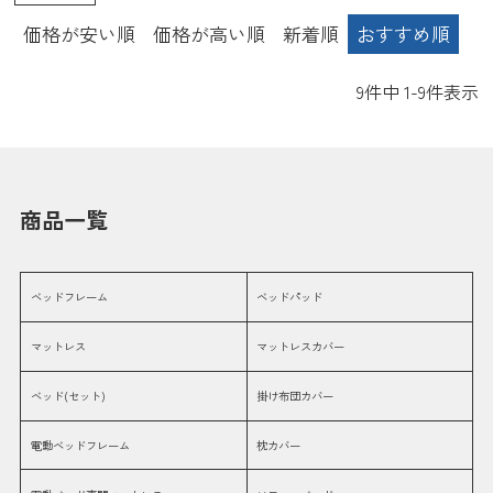
価格が安い順
価格が高い順
新着順
おすすめ順
9
件中
1
-
9
件表示
商品一覧
ベッドフレーム
ベッドパッド
マットレス
マットレスカバー
ベッド(セット)
掛け布団カバー
電動ベッドフレーム
枕カバー