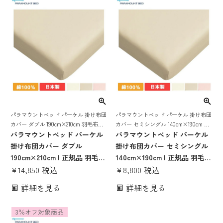
け布団 シングル ダブル セミシ
掛け シングル ダブル セミシン
ングル
グル
パラマウントベッド パーケル 掛け布団
パラマウントベッド パーケル 掛け布団
カバー ダブル 190cm×210cm 羽毛布団
カバー セミシングル 140cm×190cm 羽
カバー 掛け布団カバー ダブル 日本製
パラマウントベッド パーケル
毛布団カバー 掛け布団カバー セミシン
パラマウントベッド パーケル
RE-ZF80DIV RE-ZF80DPI RE-ZF80DBE
グル 日本製 RE-ZF80KIV RE-ZF80KPI
掛け布団カバー ダブル
掛け布団カバー セミシングル
RE-ZF80KBE
190cm×210cm | 正規品 羽毛布
140cm×190cm | 正規品 羽毛布
団カバー 掛け布団カバー ダブ
¥
14,850
税込
団カバー 掛け布団カバー セミ
¥
8,800
税込
ル 日本製 RE-ZF80DIV RE-
シングル 日本製 RE-ZF80KIV
詳細を見る
詳細を見る
ZF80DPI RE-ZF80DBE
RE-ZF80KPI RE-ZF80KBE
3％オフ対象商品