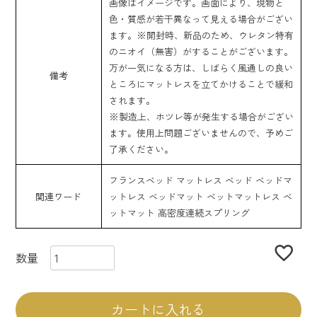
画像はイメージです。画面により、現物と
色・質感が若干異なって見える場合がござい
ます。※開封時、新品のため、ウレタン特有
のニオイ（無害）がすることがございます。
万が一気になる方は、しばらく風通しの良い
備考
ところにマットレスを立てかけることで緩和
されます。
※製造上、ホツレ等が発生する場合がござい
ます。使用上問題ございませんので、予めご
了承ください。
フランスベッド マットレス ベッド ベッドマ
関連ワード
ットレス ベッドマット ベットマットレス ベ
ットマット 高密度連続スプリング
カートに入れる