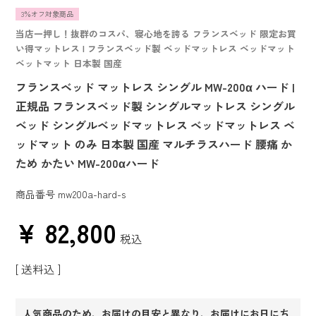
3％オフ対象商品
当店一押し！抜群のコスパ、寝心地を誇る フランスベッド 限定お買
い得マットレス | フランスベッド製 ベッドマットレス ベッドマット
ベットマット 日本製 国産
フランスベッド マットレス シングル MW-200α ハード |
正規品 フランスベッド製 シングルマットレス シングル
ベッド シングルベッドマットレス ベッドマットレス ベ
ッドマット のみ 日本製 国産 マルチラスハード 腰痛 か
ため かたい MW-200αハード
商品番号
mw200a-hard-s
¥
82,800
税込
送料込
人気商品のため、お届けの目安と異なり、お届けにお日にち