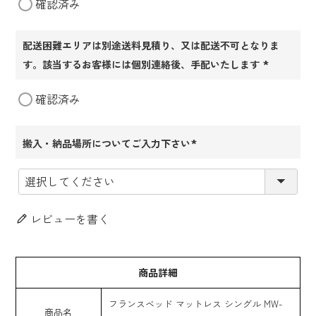
確認済み
須)
配送困難エリアは別途送料見積り、又は配送不可となりま
す。該当するお客様には個別連絡後、手配いたします
(必
確認済み
須)
搬入・納品場所についてご入力下さい
(必
須)
レビューを書く
商品詳細
フランスベッド マットレス シングル MW-
商品名