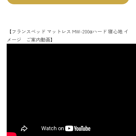
【フランスベッド マットレス MW-200αハード 寝心地 イ
メージ ご案内動画】