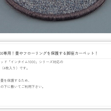
000専用！畳やフローリングを保護する脚座カーペット！
ッド「インタイム1000」シリーズ対応の
（4枚入り）です。
や畳を保護するため、
脚の下に敷いてご利用下さい。