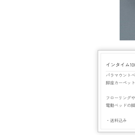
インタイム1
パラマウントベ
脚座カーペット
フローリング
電動ベッドの
・送料込み