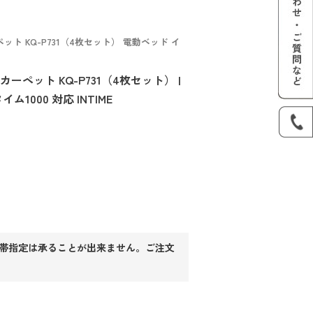
ト KQ-P731（4枚セット） 電動ベッド イ
ーペット KQ-P731（4枚セット） |
1000 対応 INTIME
帯指定は承ることが出来ません。ご注文
必
)