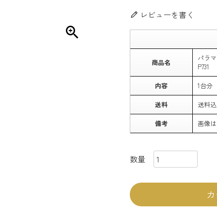
レビューを書く
パラマ
商品名
P731
内容
1台分
送料
送料込
備考
画像は
カ