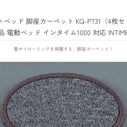
ベッド 脚座カーペット KQ-P731（4枚セッ
品 電動ベッド インタイム1000 対応 INTIM
畳やフローリングを保護する、脚座カーペット！