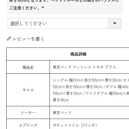
ご注意ください。
(必
須)
レビューを書く
商品詳細
東京ベッド マットレス トキオ プラス
商品名
シングル 幅97cm×長さ195cm×厚さ30cm/
122cm×長さ195cm×厚さ30cm /ダブル 幅14
サイズ
195cm×厚さ30cm /ワイドダブル 幅154cm×長
厚さ30cm
メーカー
東京ベッド
スプリング
ポケットコイル（7インチ）