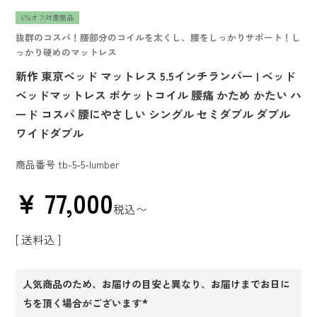
6％オフ対象商品
抜群のコスパ！腰部分のコイルを太くし、腰をしっかりサポート！し
っかり硬めのマットレス
新作 東京ベッド マットレス 5.5インチランバー | ベッド
ベッドマットレス ポケットコイル 腰痛 かため かたい ハ
ード コスパ 腰にやさしい シングル セミダブル ダブル
ワイドダブル
商品番号
tb-5-5-lumber
¥
77,000
税込
〜
送料込
人気商品のため、お届けの目安と異なり、お届けまでお日に
ちを頂く場合がございます