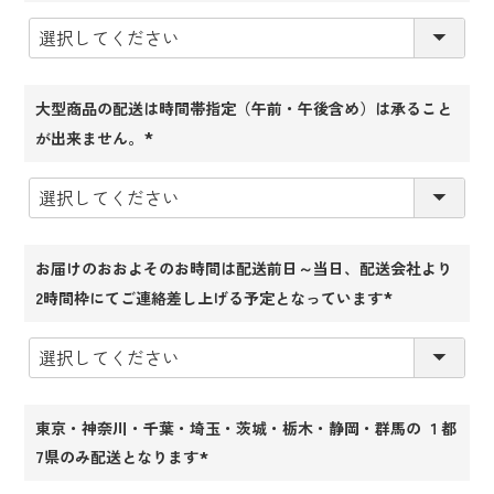
(必
須)
大型商品の配送は時間帯指定（午前・午後含め）は承ること
が出来ません。
(必
須)
お届けのおおよそのお時間は配送前日～当日、配送会社より
2時間枠にてご連絡差し上げる予定となっています
(必
須)
東京・神奈川・千葉・埼玉・茨城・栃木・静岡・群馬の １都
7県のみ配送となります
(必