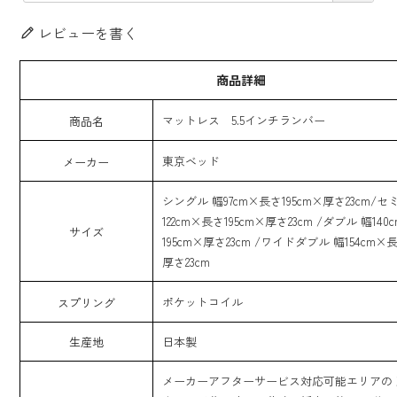
レビューを書く
商品詳細
マットレス 5.5インチランバー
商品名
東京ベッド
メーカー
シングル 幅97cm×長さ195cm×厚さ23cm/セ
122cm×長さ195cm×厚さ23cm /ダブル 幅14
サイズ
195cm×厚さ23cm /ワイドダブル 幅154cm×長
厚さ23cm
ポケットコイル
スプリング
生産地
日本製
メーカーアフターサービス対応可能エリアの