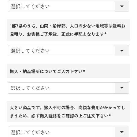
須)
1都7県のうち、山間・沿岸部、人口の少ない地域等は送料お
見積り、お客様ご了承後、正式に手配となります
(必
須)
搬入・納品場所についてご入力下さい
(必
須)
大きい商品です。搬入不可の場合、高額な費用がかかってし
まうため、必ず搬入経路をご確認の上ご注文下さい
(必
須)