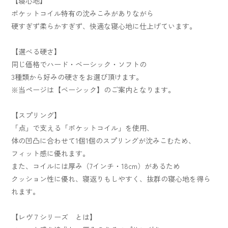
【寝心地】
ポケットコイル特有の沈みこみがありながら
硬すぎず柔らかすぎず、快適な寝心地に仕上げています。
【選べる硬さ】
同じ価格でハード・ベーシック・ソフトの
3種類から好みの硬さをお選び頂けます。
※当ページは【ベーシック】のご案内となります。
【スプリング】
「点」で支える「ポケットコイル」を使用、
体の凹凸に合わせて1個1個のスプリングが沈みこむため、
フィット感に優れます。
また、コイルには厚み（7インチ・18cm）があるため
クッション性に優れ、寝返りもしやすく、抜群の寝心地を得ら
れます。
【レヴ７シリーズ とは】