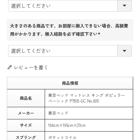
須)
大きさのある商品です。お部屋に搬入できない場合、高額費
用がかかります。搬入経路を必ず確認下さい
(必
須)
レビューを書く
商品情報
東京ベッド マットレス キング ポピュラー
商品名
ベーシック P7BB-GC No.820
メーカー
東京ベッド
サイズ
194cm×195cm×27cm
スプリング
ポケットコイル