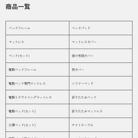
商品一覧
ベッドフレーム
ベッドパッド
マットレス
マットレスカバー
ベッド(セット)
掛け布団カバー
電動ベッドフレーム
枕カバー
電動ベッド専門マットレス
ソファーベッド
電動リクライニングマットレス
折りたたみベッド
電動ベッド(セット)
折りたたみマットレス
介護ベッド(セット)
ナイトテーブル