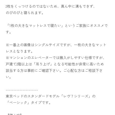
2枚をくっつけるのではないため、真ん中に溝もできず、
のびのびと寝られます。
「1枚の大きなマットレスで寝たい」というご家族にオススメで
す。
※一番上の画像はシングルサイズですが、一枚の大きなマット
レスとなります。
※マンションのエレベーターでは搬入がしやすい仕様ですが、
戸建て2階以上は「吊り上げ」となる可能性が非常に高いため
該当する方は事前にご確認下さい。ご心配な方はご相談下さ
い。
---------------------
東京ベッドのスタンダードモデル「レヴ７シリーズ」の
「ベーシック」タイプです。