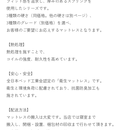
フィット感を追求し、厚みのあるスプリングを
使用したシリーズです。
3種類の硬さ（同価格。他の硬さは別ページ）、
3種類のグレード（別価格）を選べ、
お客様のご要望にお応えするマットレスとなります。
【熱処理】
熱処理を施すことで、
コイルの強度、耐久性を高めています。
【安心・安全】
全日本ベッド工業会認定の「衛生マットレス」です。
衛生と環境負荷に配慮されており、抗菌防臭加工も
施されています。
【配送方法】
マットレスの搬入は大変です。当店では寝室まで
搬入し、開梱・設置、梱包材の回収まで行わせて頂きます。