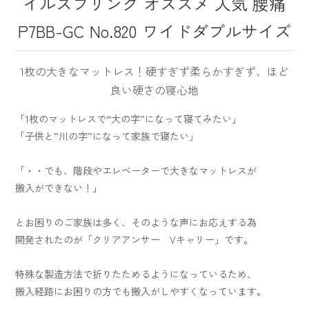
イルスプリング オススメ 人気 腰痛
P7BB-GC No.820 ワイドダブルサイズ
1枚の大きなマットレス！硬すぎず柔らかすぎず、ほど
良い硬さの寝心地
「1枚のマットレスで“大の字”になって寝てみたい」
「子供と”川の字”になって家族で寝たい」
「・・でも、階段やエレベーターで大きなマットレスが
搬入ができない！」
とお困りのご家族は多く、そのような声にお応えする為
開発されたのが「クリアアンサー Vキャリー」です。
特殊な製造方法で折りたためるようになっているため、
搬入経路にお困りの方でも搬入がしやすくなっています。