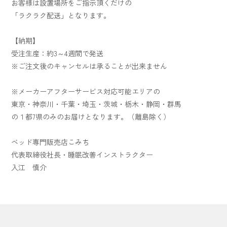
お客様は設置場所をご指示頂くだけの
「ラクラク配送」となります。
【納期】
受注生産：約3～4週間で発送
※ご注文後のキャンセルは承ることが出来ません
※メーカーアフターサービス対応可能エリアの
東京・神奈川・千葉・埼玉・茨城・栃木・静岡・群馬
の１都7県のみのお届けとなります。（離島除く）
ベッド専門販売店こみち
代表取締役社長・睡眠改善インストラクター
入江 慎介