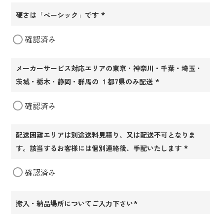
硬さは「ベーシック」です
(必
確認済み
須)
メーカーサービス対応エリアの東京・神奈川・千葉・埼玉・
茨城・栃木・静岡・群馬の １都7県のみ配送
(必
確認済み
須)
配送困難エリアは別途送料見積り、又は配送不可となりま
す。該当するお客様には個別連絡後、手配いたします
(必
確認済み
須)
搬入・納品場所についてご入力下さい
(必