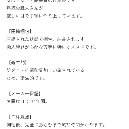
安心・安全・高品質の日本製です。
熟練の職人さんが
厳しい目で丁寧に作り上げています。
【圧縮梱包】
圧縮された状態で梱包、納品されます。
搬入経路が心配な方等に特にオススメです。
【衛生的】
防ダニ・抗菌防臭加工が施されている
ため、衛生的です。
【メーカー保証】
お届け日より1年間。
【ご注意点】
開梱後、完全に膨らむまで約72時間かかります。