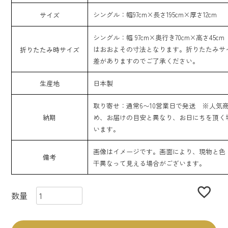
シングル：幅97cm×長さ195cm×厚さ12cm
サイズ
シングル：幅 97cm×奥行き70cm×高さ45c
はおおよその寸法となります。折りたたみサ
折りたたみ時サイズ
差がありますのでご了承ください。
生産地
日本製
取り寄せ：通常6〜10営業日で発送 ※人気
納期
め、お届けの目安と異なり、お日にちを頂く
います。
画像はイメージです。画面により、現物と色
備考
干異なって見える場合がございます。