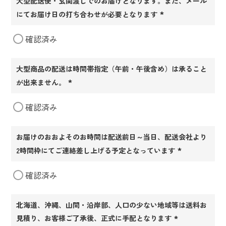
大型配送便・玄関渡しでのお届けとなります。また、メール
にてお届け日の打ち合わせが必要となります
(必
確認済み
須)
大型商品の配送は時間帯指定（午前・午後含め）は承ること
が出来ません。
(必
確認済み
須)
お届けのおおよそのお時間は配送前日～当日、配送会社より
2時間枠にてご連絡差し上げる予定となっています
(必
確認済み
須)
北海道、沖縄、山間・沿岸部、人口の少ない地域等は送料お
見積り、お客様ご了承後、正式に手配となります