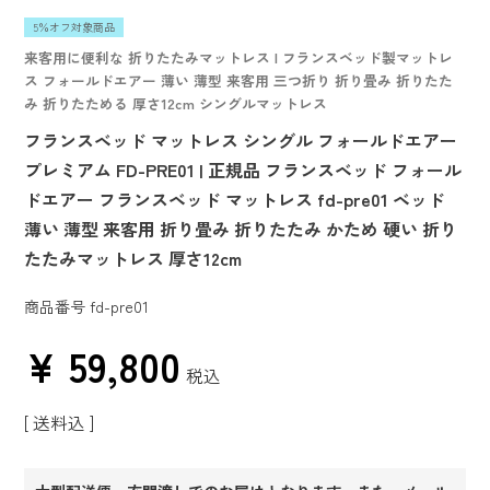
5％オフ対象商品
来客用に便利な 折りたたみマットレス | フランスベッド製マットレ
ス フォールドエアー 薄い 薄型 来客用 三つ折り 折り畳み 折りたた
み 折りたためる 厚さ12cm シングルマットレス
フランスベッド マットレス シングル フォールドエアー
プレミアム FD-PRE01 | 正規品 フランスベッド フォール
ドエアー フランスベッド マットレス fd-pre01 ベッド
薄い 薄型 来客用 折り畳み 折りたたみ かため 硬い 折り
たたみマットレス 厚さ12cm
商品番号
fd-pre01
¥
59,800
税込
送料込