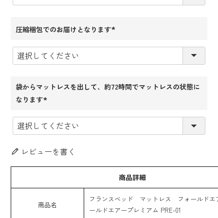
圧縮梱包でのお届けとなります
(必
須)
袋からマットレスを出して、約72時間でマットレスの状態に
なります
(必
須)
レビューを書く
商品詳細
フランスベッド マットレス フォールドエ
商品名
ールドエアープレミアム PRE-01