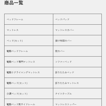
商品一覧
ベッドフレーム
ベッドパッド
マットレス
マットレスカバー
ベッド(セット)
掛け布団カバー
電動ベッドフレーム
枕カバー
電動ベッド専門マットレス
ソファーベッド
電動リクライニングマットレス
折りたたみベッド
電動ベッド(セット)
折りたたみマットレス
介護ベッド(セット)
ナイトテーブル
電動ベッド用サイドレール
マットレストッパー