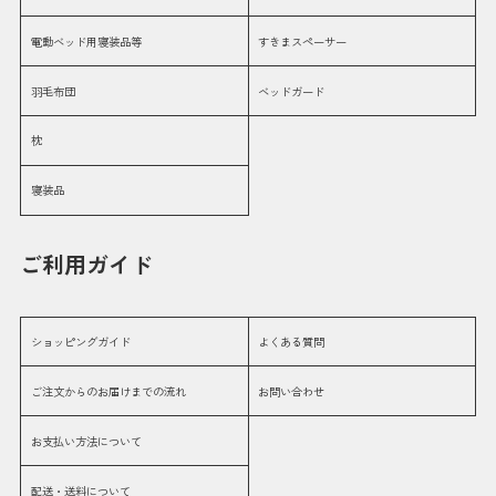
電動ベッド用寝装品等
すきまスペーサー
羽毛布団
ベッドガード
枕
寝装品
ご利用ガイド
ショッピングガイド
よくある質問
ご注文からのお届けまでの流れ
お問い合わせ
お支払い方法について
配送・送料について