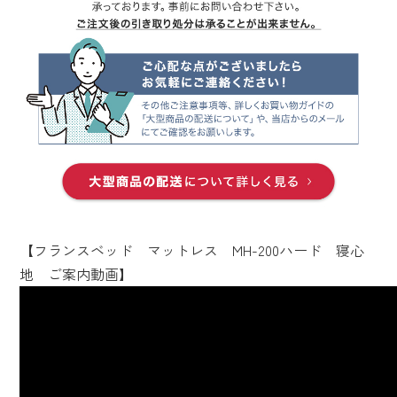
【フランスベッド マットレス MH-200ハード 寝心
地 ご案内動画】