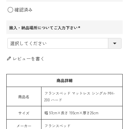
(必
確認済み
須)
搬入・納品場所についてご入力下さい
(必
須)
レビューを書く
商品詳細
フランスベッド マットレス シングル MH-
商品名
200 ハード
幅 97cm×長さ 195cm×厚さ26cm
サイズ
メーカー
フランスベッド