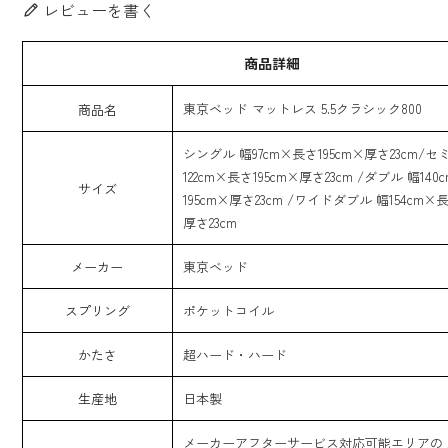
レビューを書く
商品詳細
東京ベッド マットレス 5.5クラシック800
商品名
シングル 幅97cm×長さ195cm×厚さ23cm/セ
122cm×長さ195cm×厚さ23cm /ダブル 幅14
サイズ
195cm×厚さ23cm /ワイドダブル 幅154cm×長
厚さ23cm
メーカー
東京ベッド
スプリング
ポケットコイル
かたさ
超ハード・ハード
生産地
日本製
メーカーアフターサービス対応可能エリアの