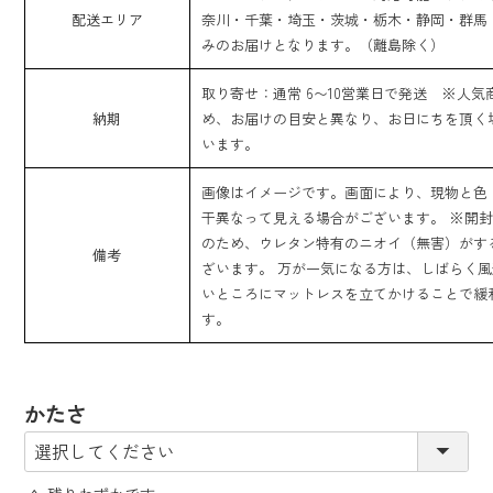
配送エリア
奈川・千葉・埼玉・茨城・栃木・静岡・群馬 
みのお届けとなります。（離島除く）
取り寄せ：通常 6〜10営業日で発送 ※人気
納期
め、お届けの目安と異なり、お日にちを頂く
います。
画像はイメージです。画面により、現物と色
干異なって見える場合がございます。 ※開
のため、ウレタン特有のニオイ（無害）がす
備考
ざいます。 万が一気になる方は、しばらく
いところにマットレスを立てかけることで緩
す。
かたさ