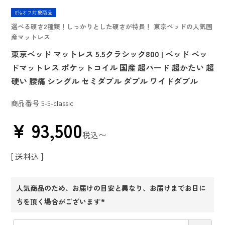
8％オフ対象商品
選べる硬さ2種類！しっかりとした硬さが特長！ 東京ベッドの人気国
産マットレス
東京ベッド マットレス 5.5クラシック800 | ベッド ベッ
ドマットレス ポケットコイル 国産 超ハード 超かたい 超
硬い 腰痛 シングル セミダブル ダブル ワイドダブル
商品番号
5-5-classic
¥
93,500
税込
〜
送料込
人気商品のため、お届けの目安と異なり、お届けまでお日に
ちを頂く場合がございます
(必