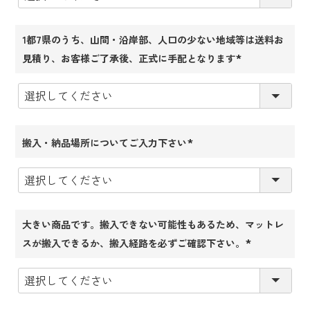
1都7県のうち、山間・沿岸部、人口の少ない地域等は送料お
見積り、お客様ご了承後、正式に手配となります
(必
須)
搬入・納品場所についてご入力下さい
(必
須)
大きい商品です。搬入できない可能性もあるため、マットレ
スが搬入できるか、搬入経路を必ずご確認下さい。
(必
須)