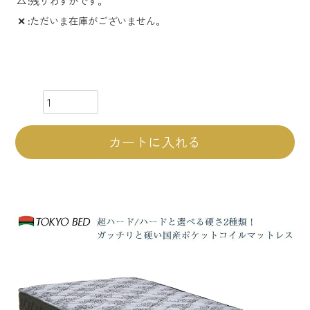
△
残りわずかです。
✕
ただいま在庫がございません。
カートに入れる