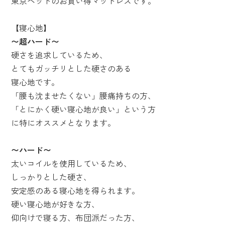
東京ベッドのお買い得マットレスです。
【寝心地】
〜超ハード〜
硬さを追求しているため、
とてもガッチリとした硬さのある
寝心地です。
「腰も沈ませたくない」腰痛持ちの方、
「とにかく硬い寝心地が良い」という方
に特にオススメとなります。
〜ハード〜
太いコイルを使用しているため、
しっかりとした硬さ、
安定感のある寝心地を得られます。
硬い寝心地が好きな方、
仰向けで寝る方、布団派だった方、