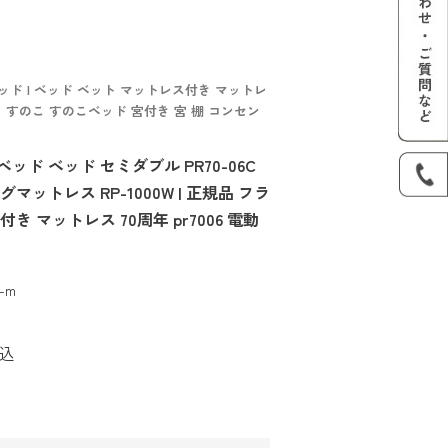
ド | ベッド ベット マットレス付き マットレ
コ すのこ すのこベッド 宮付き 宮 棚 コンセン
ド ベッド セミダブル PR70-06C
ットレス RP-1000W | 正規品 フラ
 マットレス 70周年 pr7006 電動
w-m
込