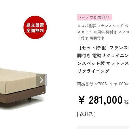
3％オフ対象商品
コスパ抜群 フランスベッド ベッ
スセット 70周年 脚付き スノ
ト付き 照明付き
【セット特価】フランスベッ
脚付き 電動リクライニングマ
ンスベッド製 マットレス付き
リクライニング
商品番号
pr7006-lg-rp1000
¥
281,000
税
送料込