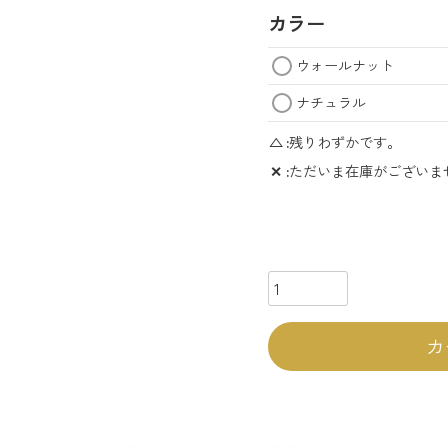
カラー
ウォールナット
ナチュラル
△
残りわずかです。
✕
ただいま在庫がございま
カ