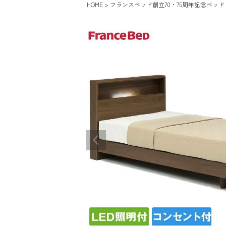
HOME
フランスベッド創立70・75周年記念ベッド