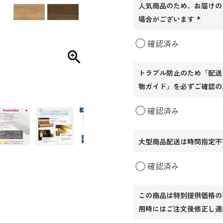
人気商品のため、お届けの
場合がございます
(必
確認済み
須)
トラブル防止のため「配送
物ガイド」を必ずご確認の
確認済み
大型商品配送は時間指定不
確認済み
この商品は特別提供価格の
用時にはご注文後修正し