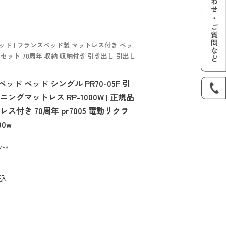
ッド | フランスベッド製 マットレス付き ベッ
セット 70周年 収納 収納付き 引き出し 引出し
 ベッド シングル PR70-05F 引
グマットレス RP-1000W | 正規品
付き 70周年 pr7005 電動リクラ
00w
w-s
込