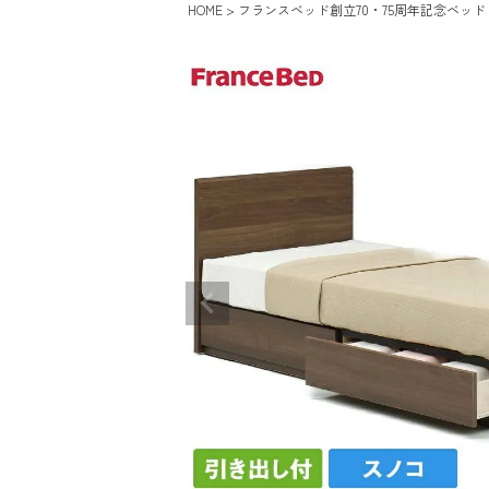
HOME
フランスベッド創立70・75周年記念ベッド