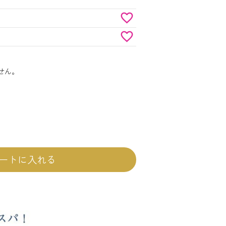
せん。
ートに入れる