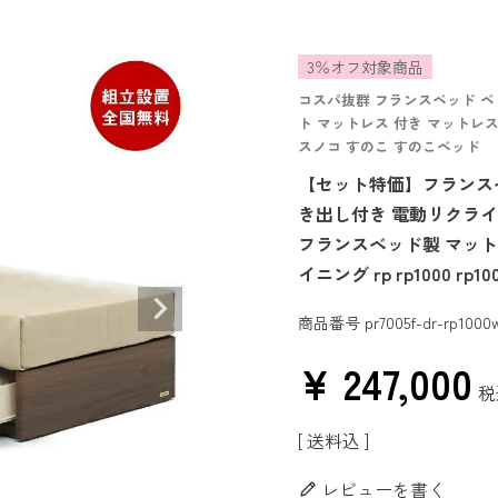
3％オフ対象商品
コスパ抜群 フランスベッド ベ
ト マットレス 付き マットレス
スノコ すのこ すのこベッド
【セット特価】フランスベッド
き出し付き 電動リクライニン
フランスベッド製 マットレス
イニング rp rp1000 rp10
商品番号
pr7005f-dr-rp1000
¥
247,000
税
送料込
レビューを書く