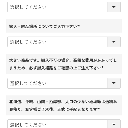
須)
搬入・納品場所についてご入力下さい
(必
須)
大きい商品です。搬入不可の場合、高額な費用がかかってし
まうため、必ず搬入経路をご確認の上ご注文下さい
(必
須)
北海道、沖縄、山間・沿岸部、人口の少ない地域等は送料お
見積り、お客様ご了承後、正式に手配となります
(必
須)