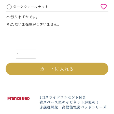
ダークウォールナット
△
残りわずかです。
✕
ただいま在庫がございません。
カートに入れる