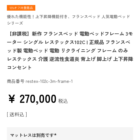
10%オフ対象商品
優れた機能性！上下昇降機能付き、フランスベッド 人気電動ベッド
シリーズ
【非課税】新作 フランスベッド 電動ベッドフレーム 3モ
ーター シングル レステックス102C | 正規品 フランスベ
ッド製 電動ベッド 電動 リクライニング フレーム のみ
レステックス 介護 逆流性食道炎 背上げ 脚上げ 上下昇降
コンセント
商品番号
restex-102c-3m-frame-1
¥
270,000
税込
送料込
マットレスは別売です