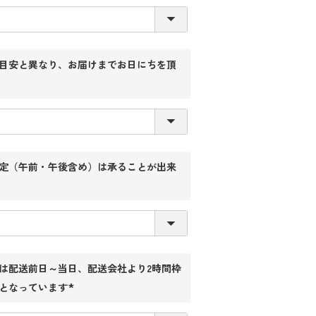
目安と異なり、お届けまでお日にちを頂
定（午前・午後含め）は承ることが出来
は配送前日～当日、配送会社より2時間枠
となっています
(必