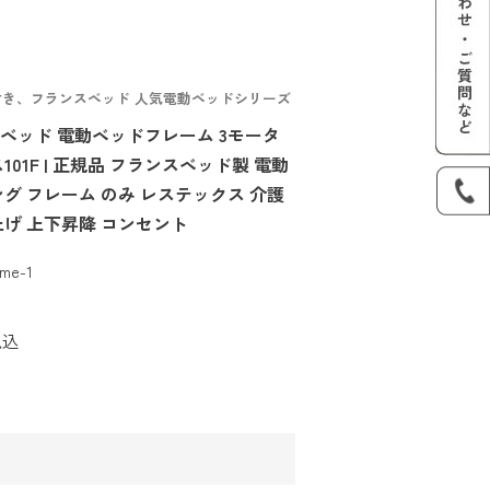
き、フランスベッド 人気電動ベッドシリーズ
ベッド 電動ベッドフレーム 3モータ
01F | 正規品 フランスベッド製 電動
グ フレーム のみ レステックス 介護
上げ 上下昇降 コンセント
ame-1
税込