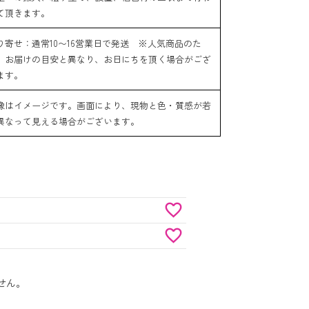
て頂きます。
り寄せ：通常10〜16営業日で発送 ※人気商品のた
、お届けの目安と異なり、お日にちを頂く場合がござ
ます。
像はイメージです。画面により、現物と色・質感が若
異なって見える場合がございます。
せん。