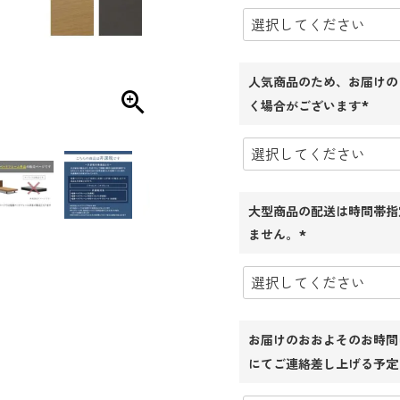
須)
人気商品のため、お届けの
く場合がございます
(必
須)
大型商品の配送は時間帯指
ません。
(必
須)
お届けのおおよそのお時間
にてご連絡差し上げる予定