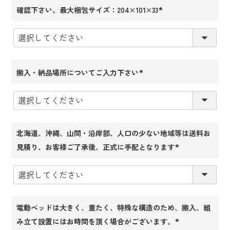
確認下さい。最大梱包サイズ：204×101×33
(必
須)
搬入・納品場所についてご入力下さい
(必
須)
北海道、沖縄、山間・沿岸部、人口の少ない地域等は送料お
見積り、お客様ご了承後、正式に手配となります
(必
須)
電動ベッドは大きく、重たく、特殊な構造のため、搬入、組
み立て設置にはお時間を頂く場合がございます。