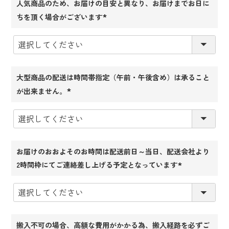
人気商品のため、お届けの目安と異なり、お届けまでお日に
ちを頂く場合がございます
(必
須)
大型商品の配送は時間帯指定（午前・午後含め）は承ること
が出来ません。
(必
須)
お届けのおおよそのお時間は配送前日～当日、配送会社より
2時間枠にてご連絡差し上げる予定となっています
(必
須)
搬入不可の場合、高額な費用がかかる為、搬入経路を必ずご