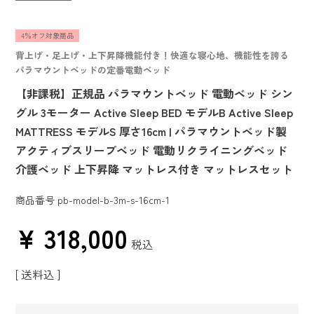
4％オフ対象商品
背上げ・足上げ・上下昇降機能付き！快適な寝心地、機能性を誇る
パラマウントベッドの定番電動ベッド
【非課税】正規品 パラマウントベッド 電動ベッド シン
グル 3モーター Active Sleep BED モデルB Active Sleep
MATTRESS モデルS 厚さ16cm | パラマウントベッド製
アクティブスリープベッド 電動リクライニングベッド
介護ベッド 上下昇降 マットレス付き マットレスセット
商品番号
pb-model-b-3m-s-16cm-1
¥
318,000
税込
送料込