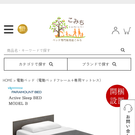
マットレス
フレーム
ベッド
電動ベッド
カテゴリで探す
ブランドで探す
HOME
電動ベッド（電動ベッドフレーム+専用マットレス）