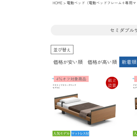
HOME
電動ベッド（電動ベッドフレーム+専用マ
セミダブル
並び替え
価格が安い順
価格が高い順
新着順
4％オフ対象商品