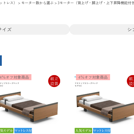
ットレス）
モーター数から選ぶ
3モーター（背上げ・脚上げ・上下昇降機能付
サイズ
シ
4％オフ対象商品
4％オフ対象商品