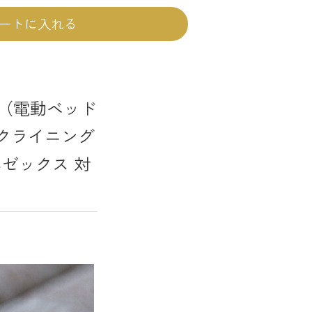
ートに入れる
cm（電動ベッド
リクライニング
エゼックス 対