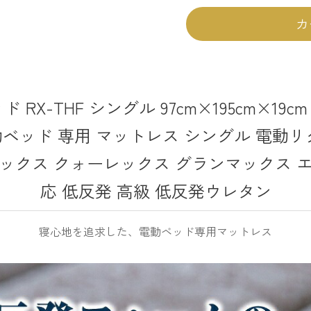
カ
 RX-THF シングル 97cm×195cm×19
電動ベッド 専用 マットレス シングル 電動
ックス クォーレックス グランマックス 
応 低反発 高級 低反発ウレタン
寝心地を追求した、電動ベッド専用マットレス