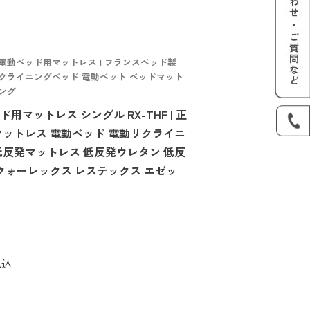
電動ベッド用マットレス | フランスベッド製
クライニングベッド 電動ベット ベッドマット
ング
マットレス シングル RX-THF | 正
マットレス 電動ベッド 電動リクライニ
低反発マットレス 低反発ウレタン 低反
 クォーレックス レステックス エゼッ
税込