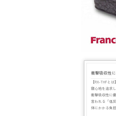
衝撃吸収性に
【RX-THFとは
寝心地を追求
衝撃吸収性に
言われる「低
体にかかる負