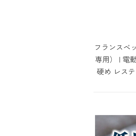
フランスベッド
専用） | 
硬め レステ