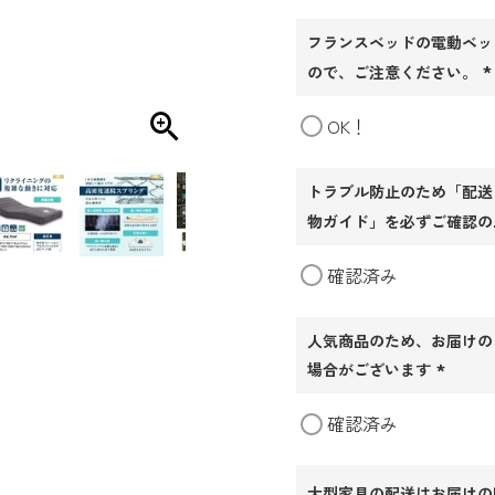
フランスベッドの電動ベッ
ので、ご注意ください。
(
OK！
須
トラブル防止のため「配送
物ガイド」を必ずご確認の
確認済み
人気商品のため、お届けの
場合がございます
(必
確認済み
須)
大型家具の配送はお届けの