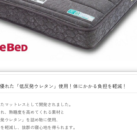
優れた「低反発ウレタン」使用！体にかかる負担を軽減！
】
したマットレスとして開発されました。
優れ、熟睡度を高めてくれる素材と
反発ウレタン」を詰め物に使用、
担を軽減し、抜群の寝心地を得られます。