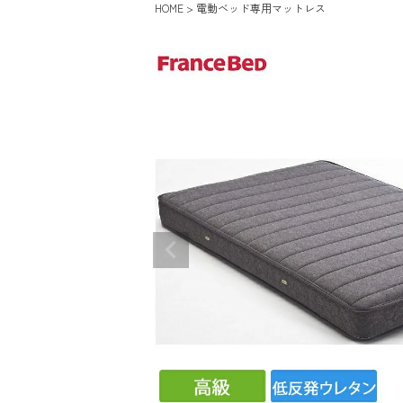
HOME
電動ベッド専用マットレス