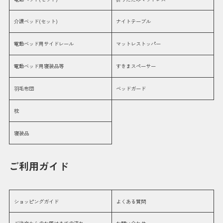
介護ベッド(セット)
ナイトテーブル
電動ベッド用サイドレール
マットレストッパー
電動ベッド用寝装品等
すきまスペーサー
羽毛布団
ベッドガード
枕
寝装品
ご利用ガイド
ショッピングガイド
よくある質問