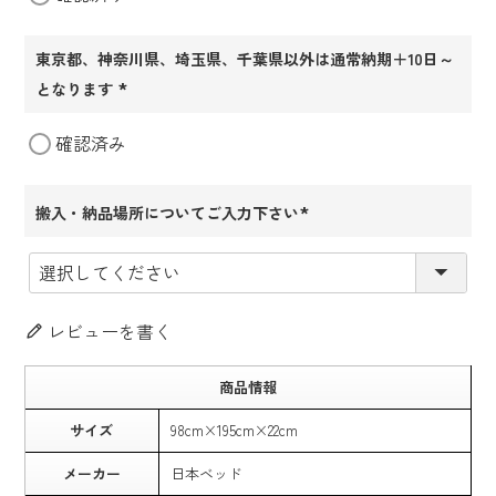
東京都、神奈川県、埼玉県、千葉県以外は通常納期＋10日～
となります
(必
確認済み
須)
搬入・納品場所についてご入力下さい
(必
須)
レビューを書く
商品情報
サイズ
98cm×195cm×22cm
メーカー
日本ベッド