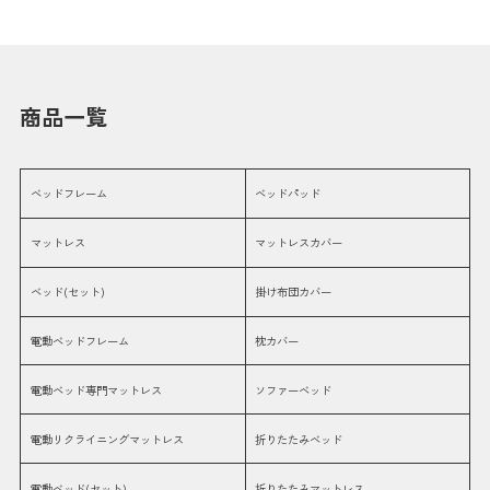
商品一覧
ベッドフレーム
ベッドパッド
マットレス
マットレスカバー
ベッド(セット)
掛け布団カバー
電動ベッドフレーム
枕カバー
電動ベッド専門マットレス
ソファーベッド
電動リクライニングマットレス
折りたたみベッド
電動ベッド(セット)
折りたたみマットレス