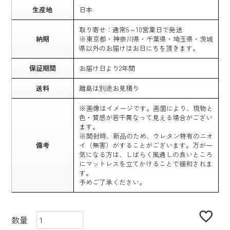
生産地
日本
取り寄せ：通常6～10営業日で発送
納期
※東京都・神奈川県・千葉県・埼玉県・茨城
県以外のお届けはお日にちを頂きます。
保証期間
お届け日より2年間
送料
離島は別途お見積り
※画像はイメージです。画面により、現物と
色・質感が若干異なって見える場合がござい
ます。
※開封時、新品のため、ウレタン特有のニオ
備考
イ（無害）がすることがございます。万が一
気になる方は、しばらく風通しの良いところ
にマットレスを立てかけることで緩和されま
す。
予めご了承ください。