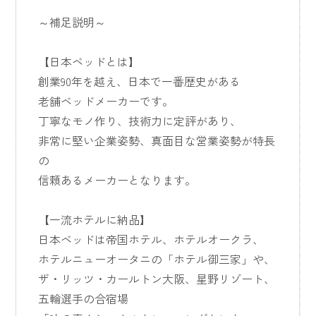
～補足説明～
【日本ベッドとは】
創業90年を越え、日本で一番歴史がある
老舗ベッドメーカーです。
丁寧なモノ作り、技術力に定評があり、
非常に堅い企業姿勢、真面目な営業姿勢が特長
の
信頼あるメーカーとなります。
【一流ホテルに納品】
日本ベッドは帝国ホテル、ホテルオークラ、
ホテルニューオータニの「ホテル御三家」や、
ザ・リッツ・カールトン大阪、星野リゾート、
五輪選手の合宿場