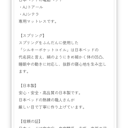
・AJトアール
・AJシテラ
専用マットレスです。
【スプリング】
スプリングをふんだんに使用した
「シルキーポケットコイル」は日本ベッドの
代名詞と言え、絹のようにきめ細かく体の凹凸、
睡眠中の動きに対応し、抜群の寝心地を生み出し
ます。
【日本製】
安心・安全・高品質の日本製です。
日本ベッドの熟練の職人さんが
厳しい目で丁寧に作り上げています。
【信頼の証】