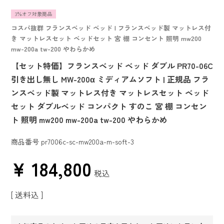
3％オフ対象商品
コスパ抜群 フランスベッド ベッド | フランスベッド製 マットレス付
き マットレスセット ベッドセット 宮 棚 コンセント 照明 mw200
mw-200a tw-200 やわらかめ
【セット特価】フランスベッド ベッド ダブル PR70-06C
引き出し無し MW-200α ミディアムソフト | 正規品 フラ
ンスベッド製 マットレス付き マットレスセット ベッド
セット ダブルベッド コンパクト すのこ 宮 棚 コンセン
ト 照明 mw200 mw-200a tw-200 やわらかめ
商品番号
pr7006c-sc-mw200a-m-soft-3
¥
184,800
税込
送料込