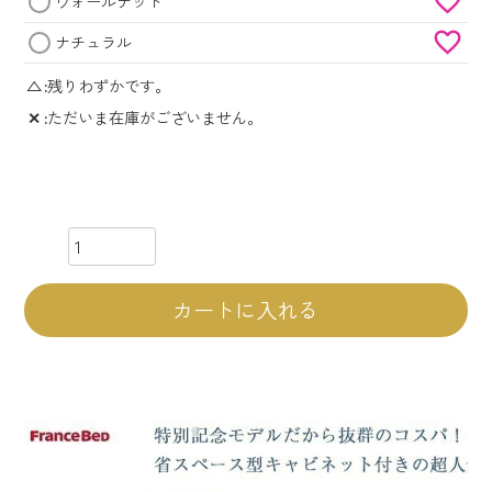
ウォールナット
ナチュラル
△
残りわずかです。
✕
ただいま在庫がございません。
カートに入れる