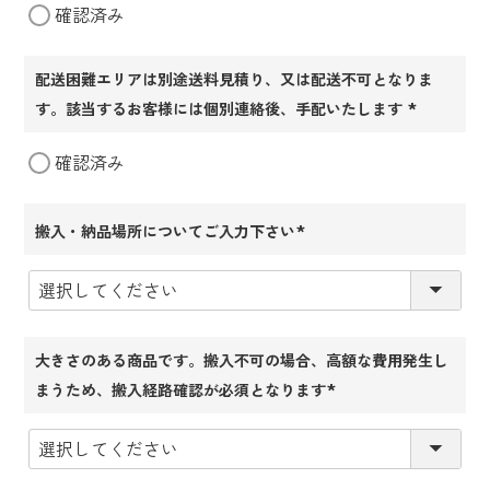
確認済み
須)
配送困難エリアは別途送料見積り、又は配送不可となりま
す。該当するお客様には個別連絡後、手配いたします
(必
確認済み
須)
搬入・納品場所についてご入力下さい
(必
須)
大きさのある商品です。搬入不可の場合、高額な費用発生し
まうため、搬入経路確認が必須となります
(必
須)