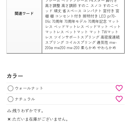
フレーム ベットフレーム F4スター 脚付き
高さ調整 高さ調節 すのこ スノコ すのこベ
ッド 頑丈 省スペース コンパクト 宮付き 宮
関連ワード
棚 棚 コンセント付き 照明付き LED pr70-
06c 70周年 70周年モデル 70周年記念 マット
レス ベッドマットレス ベッドマット ベット
マットレス ベットマット マット TWマット
レス ツインサポートスプリング 高密度連続
スプリング コイルスプリング 通気性 mw-
200α mw200 mw-200 柔らかめ やわらかめ
カラー
ウォールナット
ナチュラル
△
残りわずかです。
✕
ただいま在庫がございません。