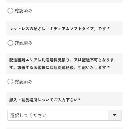
(必
確認済み
須)
マットレスの硬さは「ミディアムソフトタイプ」です
(必
確認済み
須)
配送困難エリアは別途送料見積り、又は配送不可となりま
す。該当するお客様には個別連絡後、手配いたします
(必
確認済み
須)
搬入・納品場所についてご入力下さい
(必
須)