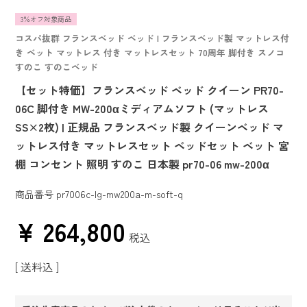
3％オフ対象商品
コスパ抜群 フランスベッド ベッド | フランスベッド製 マットレス付
き ベット マットレス 付き マットレスセット 70周年 脚付き スノコ
すのこ すのこベッド
【セット特価】フランスベッド ベッド クイーン PR70-
06C 脚付き MW-200αミディアムソフト (マットレス
SS×2枚) | 正規品 フランスベッド製 クイーンベッド マ
ットレス付き マットレスセット ベッドセット ベット 宮
棚 コンセント 照明 すのこ 日本製 pr70-06 mw-200α
商品番号
pr7006c-lg-mw200a-m-soft-q
¥
264,800
税込
送料込