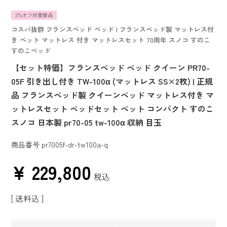
3％オフ対象商品
コスパ抜群 フランスベッド ベッド | フランスベッド製 マットレス付
き ベット マットレス 付き マットレスセット 70周年 スノコ すのこ
すのこベッド
【セット特価】フランスベッド ベッド クイーン PR70-
05F 引き出し付き TW-100α (マットレス SS×2枚) | 正規
品 フランスベッド製 クイーンベッド マットレス付き マ
ットレスセット ベッドセット ベット コンパクト すのこ
スノコ 日本製 pr70-05 tw-100α 収納 目玉
商品番号
pr7005f-dr-tw100a-q
¥
229,800
税込
送料込