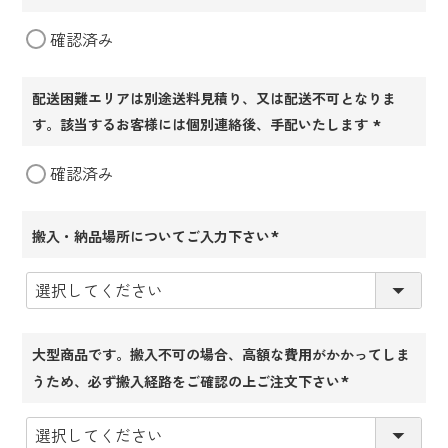
(必
確認済み
須)
配送困難エリアは別途送料見積り、又は配送不可となりま
す。該当するお客様には個別連絡後、手配いたします
(必
確認済み
須)
搬入・納品場所についてご入力下さい
(必
須)
大型商品です。搬入不可の場合、高額な費用がかかってしま
うため、必ず搬入経路をご確認の上ご注文下さい
(必
須)