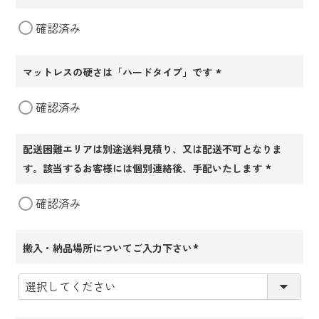
(必
確認済み
須)
マットレスの硬さは「ハードタイプ」です
(必
確認済み
須)
配送困難エリアは別途送料見積り、又は配送不可となりま
す。該当するお客様には個別連絡後、手配いたします
(必
確認済み
須)
搬入・納品場所についてご入力下さい
(必
須)