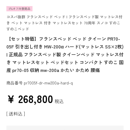
3％オフ対象商品
コスパ抜群 フランスベッド ベッド | フランスベッド製 マットレス付
き ベット マットレス 付き マットレスセット 70周年 スノコ すのこ
すのこベッド
【セット特価】フランスベッド ベッド クイーン PR70-
05F 引き出し付き MW-200α ハード(マットレス SS×2枚)
| 正規品 フランスベッド製 クイーンベッド マットレス付
き マットレスセット ベッドセット コンパクト すのこ 国
産 pr70-05 収納 mw-200a かたい かため 腰痛
商品番号
pr7005f-dr-mw200a-hard-q
¥
268,800
税込
送料込