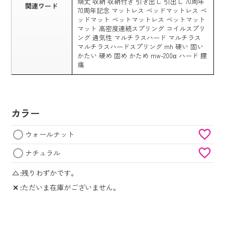
頑丈 収納 収納付き 引き出し 引出し 70周年
関連ワード
70周年記念 マットレス ベッドマットレス ベ
ッドマット ベットマットレス ベットマット
マット 高密度連続スプリング コイルスプリ
ング 通気性 マルチラスハード マルチラス
マルチラスハードスプリング mh 硬い 固い
かたい 硬め 固め かため mw-200α ハード 腰
痛
カラー
ウォールナット
ナチュラル
△
残りわずかです。
✕
ただいま在庫がございません。