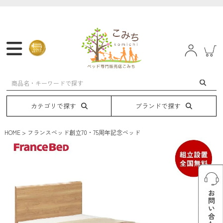
マットレス
フレーム
ベッド
電動ベッド
カテゴリで探す
ブランドで探す
HOME
フランスベッド創立70・75周年記念ベッド