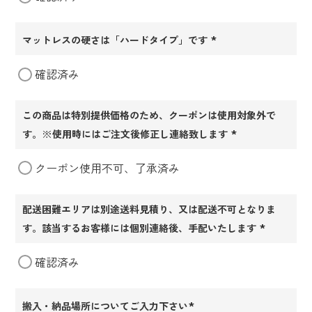
マットレスの硬さは「ハードタイプ」です
(必
確認済み
須)
この商品は特別提供価格のため、クーポンは使用対象外で
す。※使用時にはご注文後修正し連絡致します
(必
クーポン使用不可、了承済み
須)
配送困難エリアは別途送料見積り、又は配送不可となりま
す。該当するお客様には個別連絡後、手配いたします
(必
確認済み
須)
搬入・納品場所についてご入力下さい