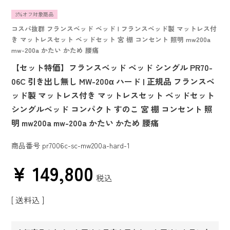
3％オフ対象商品
コスパ抜群 フランスベッド ベッド | フランスベッド製 マットレス付
き マットレスセット ベッドセット 宮 棚 コンセント 照明 mw200a
mw-200a かたい かため 腰痛
【セット特価】フランスベッド ベッド シングル PR70-
06C 引き出し無し MW-200α ハード | 正規品 フランスベ
ッド製 マットレス付き マットレスセット ベッドセット
シングルベッド コンパクト すのこ 宮 棚 コンセント 照
明 mw200a mw-200a かたい かため 腰痛
商品番号
pr7006c-sc-mw200a-hard-1
¥
149,800
税込
送料込