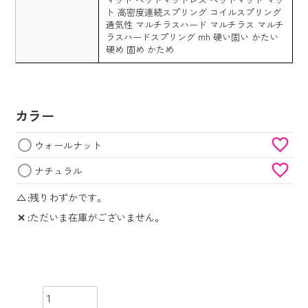
ト 高密度連続スプリング コイルスプリング
通気性 マルチラスハード マルチラス マルチ
ラスハードスプリング mh 硬い固い かたい
硬め 固め かため
カラー
ウォールナット
ナチュラル
△
残りわずかです。
✕
ただいま在庫がございません。