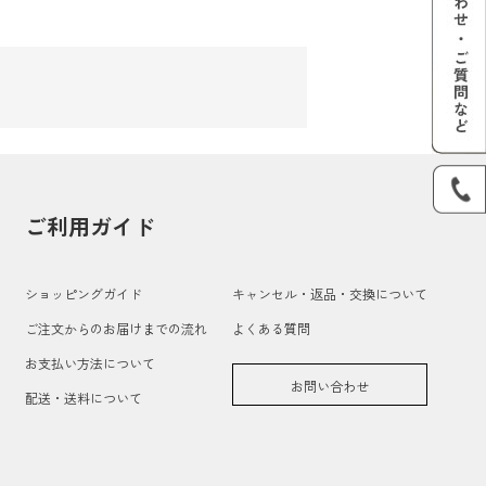
ご利用ガイド
ショッピングガイド
キャンセル・返品・交換について
ご注文からのお届けまでの流れ
よくある質問
お支払い方法について
お問い合わせ
配送・送料について