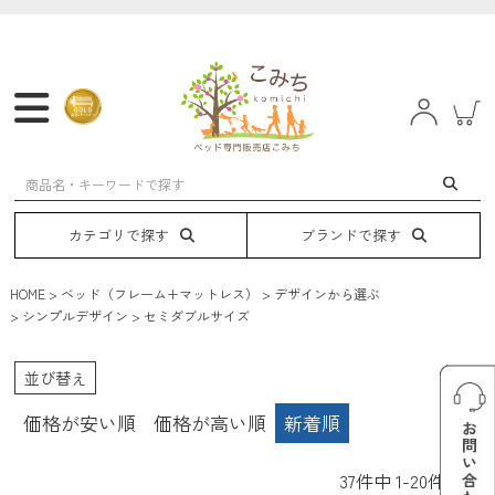
マットレス
フレーム
ベッド
電動ベッド
カテゴリで探す
ブランドで探す
HOME
ベッド（フレーム+マットレス）
デザインから選ぶ
シンプルデザイン
セミダブルサイズ
並び替え
価格が安い順
価格が高い順
新着順
37
件中
1
-
20
件表示