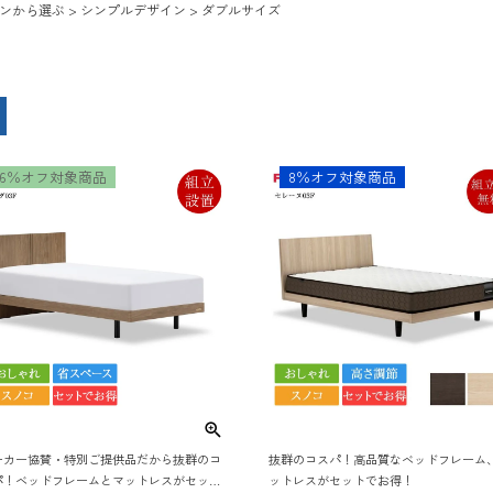
ンから選ぶ
シンプルデザイン
ダブルサイズ
6％オフ対象商品
8％オフ対象商品
ーカー協賛・特別ご提供品だから抜群のコ
抜群のコスパ！高品質なベッドフレーム
パ！ベッドフレームとマットレスがセット
ットレスがセットでお得！