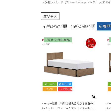
HOME
ベッド（フレーム+マットレス）
デザイ
並び替え
価格が安い順
価格が高い順
新着順
6％オフ対象商品
メーカー協賛・特別ご提供品だから抜群のコ
メ
スパ！ベッドフレームとマットレスがセット
ス