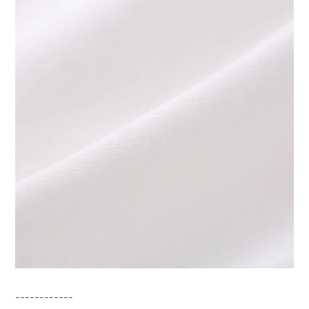
------------