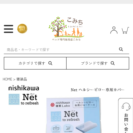
マットレス
フレーム
ベッド
電動ベッド
カテゴリで探す
ブランドで探す
HOME
寝装品