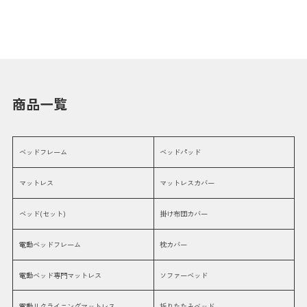
商品一覧
ベッドフレーム
ベッドパッド
マットレス
マットレスカバー
ベッド(セット)
掛け布団カバー
電動ベッドフレーム
枕カバー
電動ベッド専門マットレス
ソファーベッド
電動リクライニングマットレス
折りたたみベッド