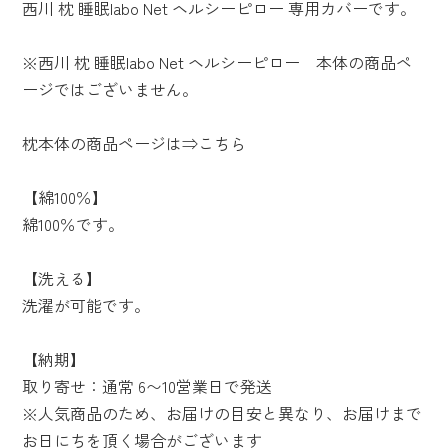
西川 枕 睡眠labo Net ヘルシーピロー 専用カバーです。
※西川 枕 睡眠labo Net ヘルシーピロー 本体の商品ペ
ージではございません。
枕本体の商品ページは⇒
こちら
【綿100％】
綿100％です。
【洗える】
洗濯が可能です。
【納期】
取り寄せ：通常 6〜10営業日で発送
※人気商品のため、お届けの目安と異なり、お届けまで
お日にちを頂く場合がございます