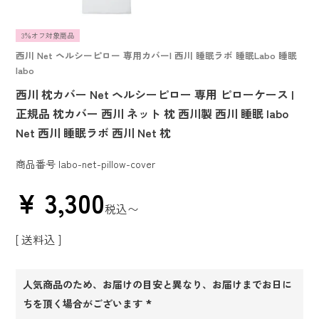
3％オフ対象商品
西川 Net ヘルシーピロー 専用カバー| 西川 睡眠ラボ 睡眠Labo 睡眠
labo
西川 枕カバー Net ヘルシーピロー 専用 ピローケース |
正規品 枕カバー 西川 ネット 枕 西川製 西川 睡眠 labo
Net 西川 睡眠ラボ 西川 Net 枕
商品番号
labo-net-pillow-cover
¥
3,300
税込
〜
送料込
人気商品のため、お届けの目安と異なり、お届けまでお日に
ちを頂く場合がございます