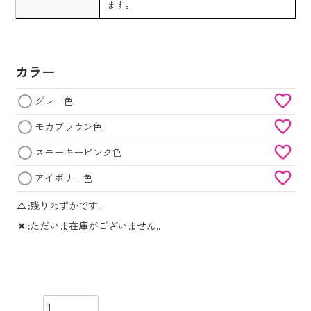
ます。
カラー
グレー色
モカブラウン色
スモーキーピンク色
アイボリー色
△
残りわずかです。
✕
ただいま在庫がございません。