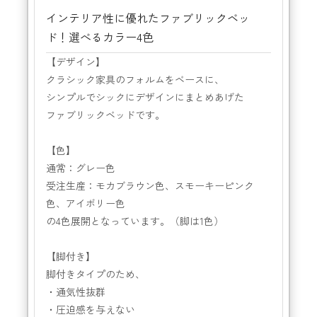
インテリア性に優れたファブリックベッ
ド！選べるカラー4色
【デザイン】
クラシック家具のフォルムをベースに、
シンプルでシックにデザインにまとめあげた
ファブリックベッドです。
【色】
通常：グレー色
受注生産：モカブラウン色、スモーキーピンク
色、アイボリー色
の4色展開となっています。（脚は1色）
【脚付き】
脚付きタイプのため、
・通気性抜群
・圧迫感を与えない