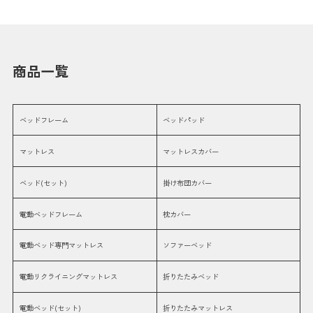
商品一覧
ベッドフレーム
ベッドパッド
マットレス
マットレスカバー
ベッド(セット)
掛け布団カバー
電動ベッドフレーム
枕カバー
電動ベッド専門マットレス
ソファーベッド
電動リクライニングマットレス
折りたたみベッド
電動ベッド(セット)
折りたたみマットレス