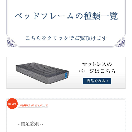
～補足説明～