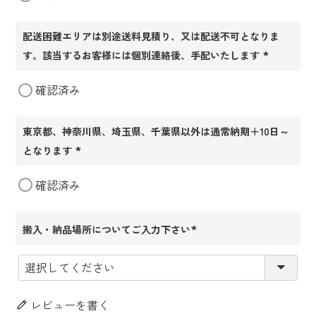
配送困難エリアは別途送料見積り、又は配送不可となりま
す。該当するお客様には個別連絡後、手配いたします
(必
確認済み
須)
東京都、神奈川県、埼玉県、千葉県以外は通常納期＋10日～
となります
(必
確認済み
須)
搬入・納品場所についてご入力下さい
(必
須)
レビューを書く