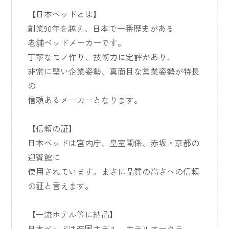
【日本ベッドとは】
創業90年を越え、日本で一番歴史がある
老舗ベッドメーカーです。
丁寧なモノ作り、技術力に定評があり、
非常に堅い企業姿勢、真面目な営業姿勢が特長
の
信頼あるメーカーとなります。
【信頼の証】
日本ベッドは宮内庁、皇室関係、赤坂・京都の
迎賓館に
使用されています。まさに品質の高さへの信頼
の証と言えます。
【一流ホテル等に納品】
日本ベッドは帝国ホテル、ホテルオークラ、