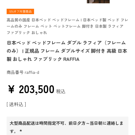
10%オフ対象商品
高品質の国産 日本ベッド ベッドフレーム | 日本ベッド製 ベッド フレ
ームのみ フレーム ベット ベットフレーム 脚付き 日本製 ラフィア
ファブリック おしゃれ
日本ベッド ベッドフレーム ダブル ラフィア（フレーム
のみ） | 正規品 フレーム ダブルサイズ 脚付き 高級 日本
製 おしゃれ ファブリック RAFFIA
商品番号
raffia-d
¥
203,500
税込
送料込
大型商品配送は時間指定不可、前日夕方～当日朝に連絡しま
す。