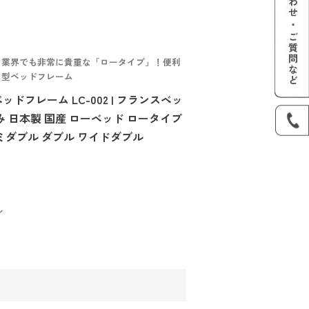
！業界でも非常に貴重な「ロータイプ」！便利
ス型ベッドフレーム
ドフレーム LC-002 | フランスベッ
み 日本製 国産 ローベッド ロータイプ
ミダブル ダブル ワイドダブル
〜