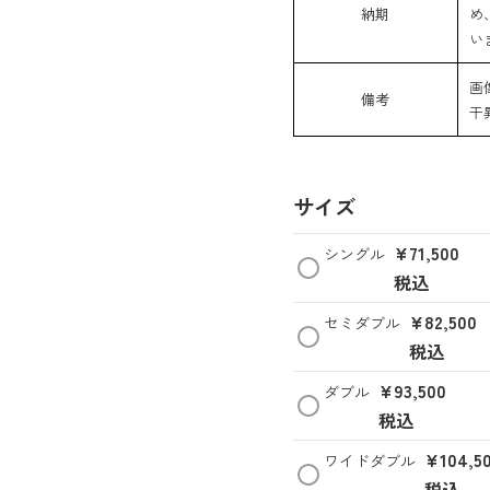
納期
め
い
画
備考
干
サイズ
¥
71,500
シングル
税込
¥
82,500
セミダブル
税込
¥
93,500
ダブル
税込
¥
104,5
ワイドダブル
税込