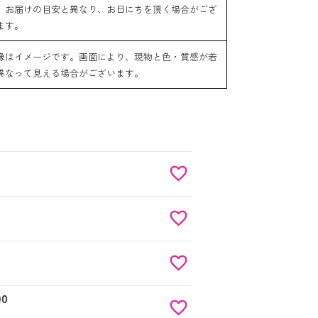
、お届けの目安と異なり、お日にちを頂く場合がござ
ます。
像はイメージです。画面により、現物と色・質感が若
異なって見える場合がございます。
00