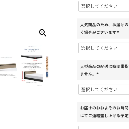
須)
人気商品のため、お届けの
く場合がございます
(必
須)
大型商品の配送は時間帯指
ません。
(必
須)
お届けのおおよそのお時間
にてご連絡差し上げる予定