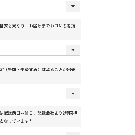
目安と異なり、お届けまでお日にちを頂
定（午前・午後含め）は承ることが出来
は配送前日～当日、配送会社より2時間枠
となっています
(必