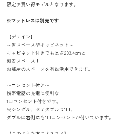
限定お買い得モデルとなります。
※マットレスは別売です
【デザイン】
～省スペース型キャビネット～
キャビネット付きでも長さ203.4cmと
超省スペース！
お部屋のスペースを有効活用できます。
〜コンセント付き〜
携帯電話の充電に便利な
1口コンセント付きです。
※シングル、セミダブルは1口、
ダブルは右側にも1口コンセントが付いています。
【このような方にオススメ】