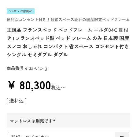
5％オフ対象商品
便利なコンセント付き！超省スペース設計の国産限定ベッドフレーム
正規品 フランスベッド ベッドフレーム エルダ04C 脚付
き | フランスベッド製 ベッド フレーム のみ 日本製 国産
スノコ おしゃれ コンパクト 省スペース コンセント付き
シングル セミダブル ダブル
商品番号
elda-04c-lg
¥
80,300
税込
〜
送料込
マットレスは別売です
(必
須)