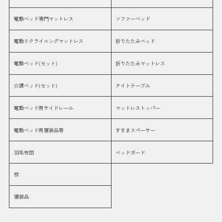
電動ベッド専門マットレス
ソファーベッド
電動リクライニングマットレス
折りたたみベッド
電動ベッド(セット)
折りたたみマットレス
介護ベッド(セット)
ナイトテーブル
電動ベッド用サイドレール
マットレストッパー
電動ベッド用寝装品等
すきまスペーサー
羽毛布団
ベッドガード
枕
寝装品