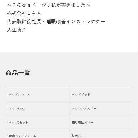
〜この商品ページは私が書きました〜
株式会社こみち
代表取締役社長・睡眠改善インストラクター
入江慎介
商品一覧
ベッドフレーム
ベッドパッド
マットレス
マットレスカバー
ベッド(セット)
掛け布団カバー
電動ベッドフレーム
枕カバー