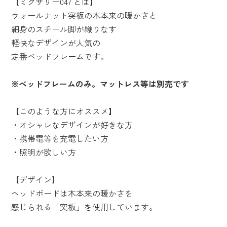
【ミクサリー047 とは】
ウォールナット突板の木本来の暖かさと
細身のスチール脚が織りなす
軽快なデザインが人気の
定番ベッドフレームです。
※ベッドフレームのみ。マットレス等は別売です
【このような方にオススメ】
・オシャレなデザインが好きな方
・携帯電等を充電したい方
・照明が欲しい方
【デザイン】
ヘッドボードは木本来の暖かさを
感じられる「突板」を使用しています。