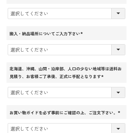
(必
須)
搬入・納品場所についてご入力下さい
(必
須)
北海道、沖縄、山間・沿岸部、人口の少ない地域等は送料お
見積り、お客様ご了承後、正式に手配となります
(必
須)
お買い物ガイドを必ず事前にご確認の上、ご注文下さい。
(必
須)