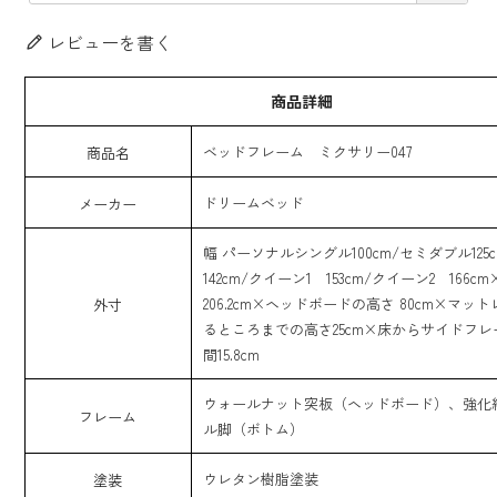
レビューを書く
商品詳細
ベッドフレーム ミクサリー047
商品名
ドリームベッド
メーカー
幅 パーソナルシングル100cm/セミダブル125
142cm/クイーン1 153cm/クイーン2 166c
206.2cm×ヘッドボードの高さ 80cm×マッ
外寸
るところまでの高さ25cm×床からサイドフ
間15.8cm
ウォールナット突板（ヘッドボード）、強化
フレーム
ル脚（ボトム）
ウレタン樹脂塗装
塗装