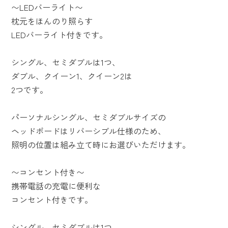
〜LEDバーライト〜
枕元をほんのり照らす
LEDバーライト付きです。
シングル、セミダブルは1つ、
ダブル、クイーン1、クイーン2は
2つです。
パーソナルシングル、セミダブルサイズの
ヘッドボードはリバーシブル仕様のため、
照明の位置は組み立て時にお選びいただけます。
〜コンセント付き〜
携帯電話の充電に便利な
コンセント付きです。
シングル、セミダブルは1つ、