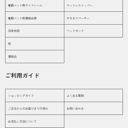
電動ベッド用サイドレール
マットレストッパー
電動ベッド用寝装品等
すきまスペーサー
羽毛布団
ベッドガード
枕
寝装品
ご利用ガイド
ショッピングガイド
よくある質問
ご注文からのお届けまでの流れ
お問い合わせ
お支払い方法について