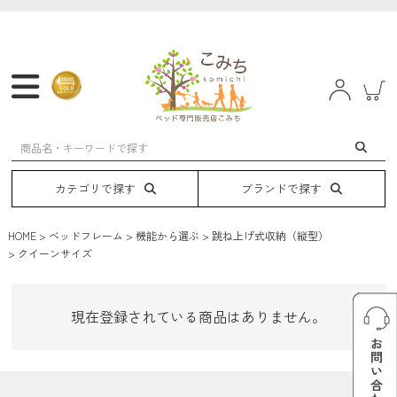
マットレス
フレーム
ベッド
電動ベッド
カテゴリで探す
ブランドで探す
HOME
ベッドフレーム
機能から選ぶ
跳ね上げ式収納（縦型）
クイーンサイズ
現在登録されている商品はありません。