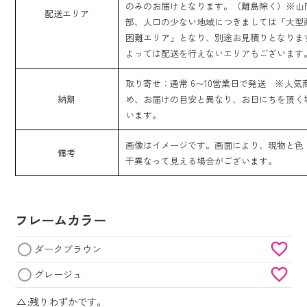
のみのお届けとなります。（離島除く）※山
配送エリア
部、人口の少ない地域につきましては「大型
困難エリア」となり、別途お見積りとなりま
よっては配送を行えないエリアもございます
取り寄せ：通常 6〜10営業日で発送 ※人気
納期
め、お届けの目安と異なり、お日にちを頂く
います。
画像はイメージです。画面により、現物と色
備考
干異なって見える場合がございます。
フレームカラー
ダークブラウン
グレージュ
△
残りわずかです。