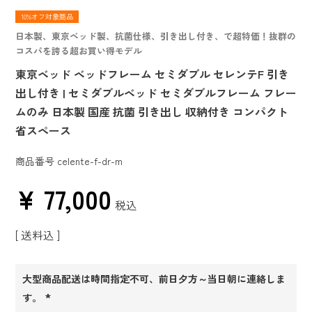
10%オフ対象商品
日本製、東京ベッド製、抗菌仕様、引き出し付き、で超特価！抜群の
コスパを誇る超お買い得モデル
東京ベッド ベッドフレーム セミダブル セレンテF 引き
出し付き | セミダブルベッド セミダブルフレーム フレー
ムのみ 日本製 国産 抗菌 引き出し 収納付き コンパクト
省スペース
商品番号
celente-f-dr-m
¥
77,000
税込
送料込
大型商品配送は時間指定不可、前日夕方～当日朝に連絡しま
す。