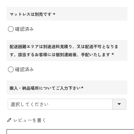
マットレスは別売です
(必
確認済み
須)
配送困難エリアは別途送料見積り、又は配送不可となりま
す。該当するお客様には個別連絡後、手配いたします
(必
確認済み
須)
搬入・納品場所についてご入力下さい
(必
須)
レビューを書く