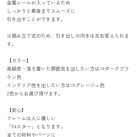
金属レールが入っているため
しっかりと最後までスムーズに
引き出すことができます。
※組み立て式のため、引き出しの向きは左右変えられま
す。
【カラー】
高級感・落ち着いた雰囲気を出したい方は⇒ダークブラ
ウン色
インテリア性を出したい方は⇒グレージュ色
2色からお選び頂けます。
【安心】
フレームは人に優しい
「F4スター」となります。
全ての材料やパーツに