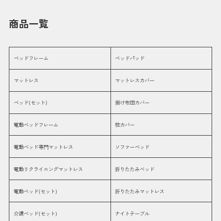
商品一覧
ベッドフレーム
ベッドパッド
マットレス
マットレスカバー
ベッド(セット)
掛け布団カバー
電動ベッドフレーム
枕カバー
電動ベッド専門マットレス
ソファーベッド
電動リクライニングマットレス
折りたたみベッド
電動ベッド(セット)
折りたたみマットレス
介護ベッド(セット)
ナイトテーブル