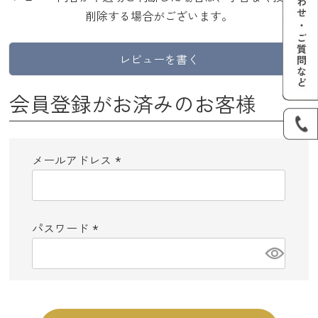
削除する場合がございます。
レビューを書く
会員登録がお済みのお客様
メールアドレス
(必
須)
パスワード
(必
須)