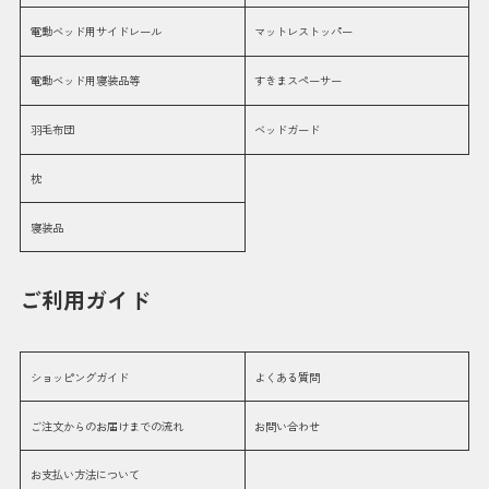
電動ベッド用サイドレール
マットレストッパー
電動ベッド用寝装品等
すきまスペーサー
羽毛布団
ベッドガード
枕
寝装品
ご利用ガイド
ショッピングガイド
よくある質問
ご注文からのお届けまでの流れ
お問い合わせ
お支払い方法について