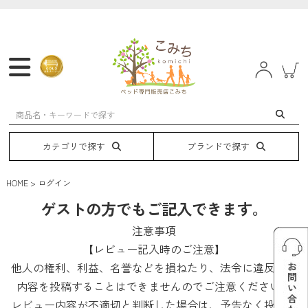
マットレス
フレーム
ベッド
電動ベッド
カテゴリで探す
ブランドで探す
HOME
ログイン
ゲストの方でもご記入できます。
注意事項
【レビュー記入時のご注意】
他人の権利、利益、名誉などを損ねたり、法令に違反する
内容を投稿することはできませんのでご注意ください。
レビュー内容が不適切と判断した場合は、予告なく投稿を