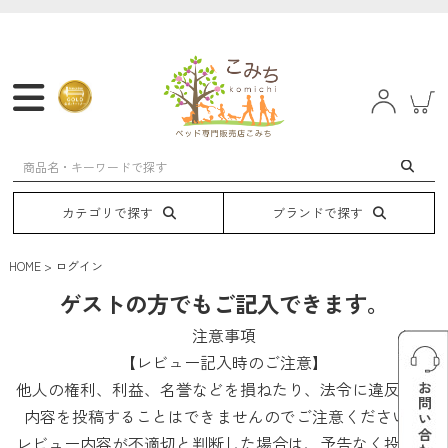
マットレス
フレーム
ベッド
電動ベッド
カテゴリで探す
ブランドで探す
HOME
ログイン
ゲストの方でもご記入できます。
注意事項
【レビュー記入時のご注意】
他人の権利、利益、名誉などを損ねたり、法令に違反する
内容を投稿することはできませんのでご注意ください。
レビュー内容が不適切と判断した場合は、予告なく投稿を