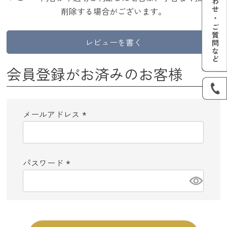
削除する場合がございます。
レビューを書く
会員登録がお済みのお客様
メールアドレス
(必
須)
パスワード
(必
須)