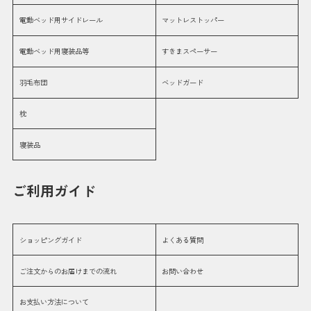
電動ベッド用サイドレール
マットレストッパー
電動ベッド用寝装品等
すきまスペーサー
羽毛布団
ベッドガード
枕
寝装品
ご利用ガイド
ショッピングガイド
よくある質問
ご注文からのお届けまでの流れ
お問い合わせ
お支払い方法について