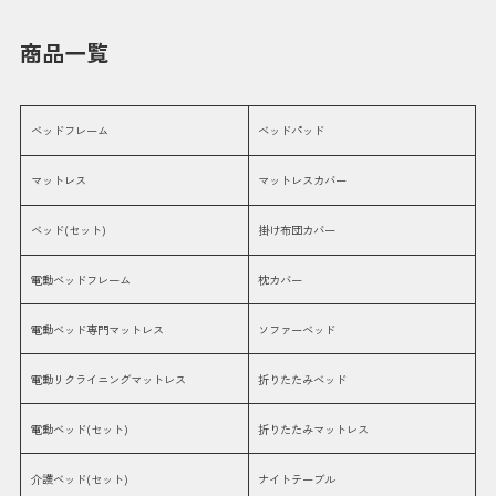
商品一覧
ベッドフレーム
ベッドパッド
マットレス
マットレスカバー
ベッド(セット)
掛け布団カバー
電動ベッドフレーム
枕カバー
電動ベッド専門マットレス
ソファーベッド
電動リクライニングマットレス
折りたたみベッド
電動ベッド(セット)
折りたたみマットレス
介護ベッド(セット)
ナイトテーブル