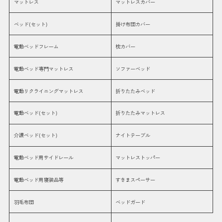
マットレス
マットレスカバー
ベッド(セット)
掛け布団カバー
電動ベッドフレーム
枕カバー
電動ベッド専門マットレス
ソファーベッド
電動リクライニングマットレス
折りたたみベッド
電動ベッド(セット)
折りたたみマットレス
介護ベッド(セット)
ナイトテーブル
電動ベッド用サイドレール
マットレストッパー
電動ベッド用寝装品等
すきまスペーサー
羽毛布団
ベッドガード