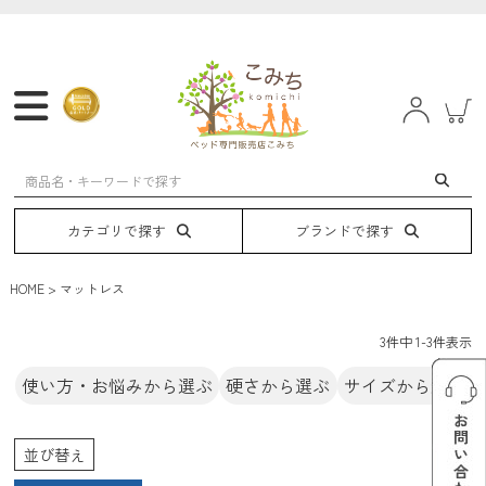
マットレス
フレーム
ベッド
電動ベッド
カテゴリで探す
ブランドで探す
HOME
マットレス
3
件中
1
-
3
件表示
使い方・お悩みから選ぶ
硬さから選ぶ
サイズから選ぶ
並び替え