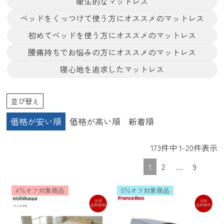
衛生的なマットレス
ベッドをくっつけて使う方にオススメのマットレス
初めてベッドを使う方にオススメのマットレス
腰痛持ちでお悩みの方にオススメのマットレス
寝心地を追求したマットレス
並び替え
価格が安い順
価格が高い順
新着順
173
件中
1
-
20
件表示
1
2
…
9
4％オフ対象商品
5％オフ対象商品