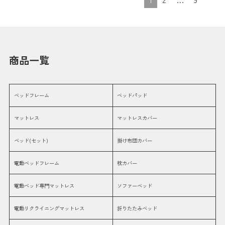
商品一覧
ベッドフレーム
ベッドパッド
マットレス
マットレスカバー
ベッド(セット)
掛け布団カバー
電動ベッドフレーム
枕カバー
電動ベッド専門マットレス
ソファーベッド
電動リクライニングマットレス
折りたたみベッド