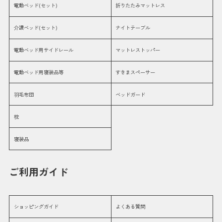
電動ベッド(セット)
折りたたみマットレス
介護ベッド(セット)
ナイトテーブル
電動ベッド用サイドレール
マットレストッパー
電動ベッド用寝装品等
すきまスペーサー
羽毛布団
ベッドガード
枕
寝装品
ご利用ガイド
ショッピングガイド
よくある質問