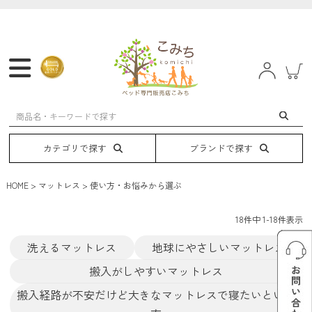
マットレス
フレーム
ベッド
電動ベッド
カテゴリで探す
ブランドで探す
HOME
マットレス
使い方・お悩みから選ぶ
18
件中
1
-
18
件表示
洗えるマットレス
地球にやさしいマットレス
搬入がしやすいマットレス
搬入経路が不安だけど大きなマットレスで寝たいという