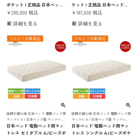
ト日本製 AJウィルシャー
ト日本製 AJウィルシャー
ポケット | 正規品 日本ベッド
ケット | 正規品 日本ベッド製
製 マットレス シルキーポケッ
¥
209,000
税込
マットレス シルキーポケット
¥
187,000
税込
ト ポケットコイル 電動ベッド
ポケットコイル 電動ベッド 電
詳細を見る
詳細を見る
電動リクライニングベッド ベ
動リクライニングベッド ベッ
ッドマット セミダブルマット
ドマット シングルマットレス
10%オフ対象商品
10%オフ対象商品
レス セミダブルサイズ AJウィ
シングルサイズ 日本製 AJウィ
ルシャー
ルシャー
抜群の寝心地 日本ベッド 電動ベッド用
抜群の寝心地 日本ベッド 電動ベッド用
マットレス | 日本ベッド製 マットレス
マットレス | 日本ベッド製 マットレス
ポケットコイル 電動ベッド 電動リクラ
日本ベッド 電動ベッド用マッ
ポケットコイル 電動ベッド 電動リクラ
日本ベッド 電動ベッド用マッ
イニングベッド 電動ベット ベッドマッ
イニングベッド 電動ベット ベッドマッ
トレス セミダブル AJビーズポ
トレス シングル AJビーズポケ
ト日本製 AJウィルシャー
ト日本製 AJウィルシャー