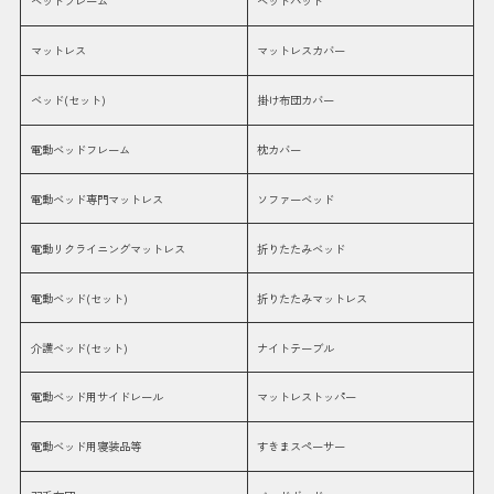
ベッドフレーム
ベッドパッド
マットレス
マットレスカバー
ベッド(セット)
掛け布団カバー
電動ベッドフレーム
枕カバー
電動ベッド専門マットレス
ソファーベッド
電動リクライニングマットレス
折りたたみベッド
電動ベッド(セット)
折りたたみマットレス
介護ベッド(セット)
ナイトテーブル
電動ベッド用サイドレール
マットレストッパー
電動ベッド用寝装品等
すきまスペーサー