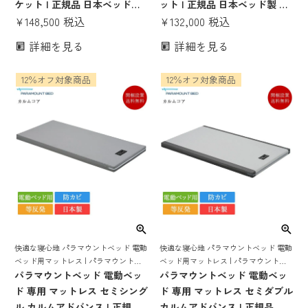
ケット | 正規品 日本ベッド製
ット | 正規品 日本ベッド製 マ
マットレス ビーズポケット ポ
¥
148,500
税込
ットレス ビーズポケット ポケ
¥
132,000
税込
ケットコイル 電動ベッド 電動
ットコイル 電動ベッド 電動リ
詳細を見る
詳細を見る
リクライニングベッド ベッド
クライニングベッド ベッドマ
マット セミダブルマットレス
ット シングルマットレス シン
12％オフ対象商品
12％オフ対象商品
セミダブルサイズ 日本製 AJウ
グルサイズ 日本製 AJウィルシ
ィルシャー
ャー
快適な寝心地 パラマウントベッド 電動
快適な寝心地 パラマウントベッド 電動
ベッド用マットレス | パラマウントベ
ベッド用マットレス | パラマウントベ
ッド製 マットレス 電動ベッド 電動リ
パラマウントベッド 電動ベッ
ッド製 マットレス 電動ベッド 電動リ
パラマウントベッド 電動ベッ
クライニングベッド インタイム1000
クライニングベッド インタイム1000
ド 専用 マットレス セミシング
ド 専用 マットレス セミダブル
intime インタイム 介護ベッド
intime インタイム 介護ベッド
ル カルムアドバンス | 正規品
カルムアドバンス | 正規品 パ