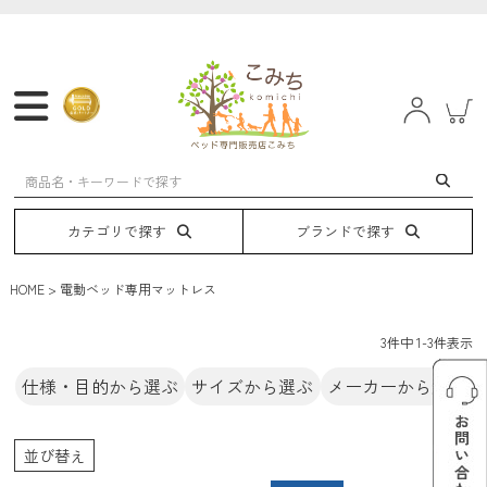
マットレス
フレーム
ベッド
電動ベッド
カテゴリで探す
ブランドで探す
HOME
電動ベッド専用マットレス
3
件中
1
-
3
件表示
仕様・目的から選ぶ
サイズから選ぶ
メーカーから選ぶ
並び替え