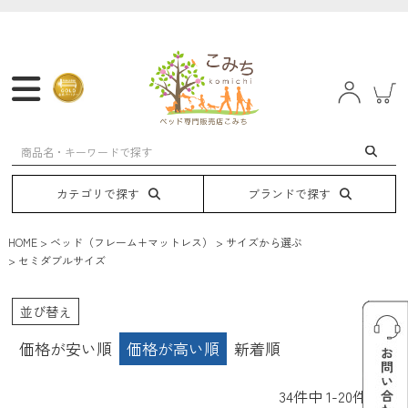
マットレス
フレーム
ベッド
電動ベッド
カテゴリで探す
ブランドで探す
HOME
ベッド（フレーム+マットレス）
サイズから選ぶ
セミダブルサイズ
並び替え
価格が安い順
価格が高い順
新着順
34
件中
1
-
20
件表示