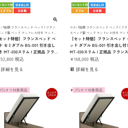
パ抜群 フランスベッド ベッド | フラン
コスパ抜群 フランスベッド ベッド | フラ
ベッド製 ベッド マットレス付き マットレ
スベッド製 ベッド マットレス付き マッ
ット ベッドセット ベット コンセント お
セット特価】フランスベッド ベ
スセット ベッドセット ベット コンセント
【セット特価】フランスベッド 
れ コンパクト すのこ 収納 収納付き
しゃれ コンパクト すのこ 収納 収納付き
ド セミダブル BG-001 引き出し
ッド ダブル BG-001 引き出し付
き MT-030スリム | 正規品 フラン
MT-030スリム | 正規品 フラン
ベッド製 シングルベッド マット
152,800
税込
ッド製 シングルベッド マット
¥
168,000
税込
ス付き マットレスセット ベッド
付き マットレスセット ベッド
詳細を見る
詳細を見る
ット マットレス付 コンセント 収
ト マットレス付 コンセント 収
 おしゃれ コンパクト すのこ 日
おしゃれ コンパクト すのこ 日
 bg-001 薄い
bg-001 薄い
3％オフ対象商品
3％オフ対象商品