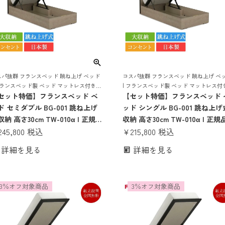
スパ抜群 フランスベッド 跳ね上げ ベッド
コスパ抜群 フランスベッド 跳ね上げ ベ
フランスベッド製 ベッド マットレス付き
| フランスベッド製 ベッド マットレス付
ットレスセット ベッドセット マットレス
セット特価】フランスベッド ベ
マットレスセット ベッドセット マット
【セット特価】フランスベッド 
 コンセント おしゃれ 収納
付き コンセント おしゃれ 収納
ド セミダブル BG-001 跳ね上げ
ッド シングル BG-001 跳ね上げ
納 高さ30cm TW-010α | 正規品
収納 高さ30cm TW-010α | 正規
ランスベッド製 セミダブルベッ
245,800
税込
フランスベッド製 シングルベッ
¥
215,800
税込
 マットレス付き マットレスセッ
マットレス付き マットレスセッ
詳細を見る
詳細を見る
 ベッドセット コンセント付き お
ベッドセット コンセント付き 
ゃれ 収納 大容量 大収納 跳ね上
ゃれ 収納 大容量 大収納 跳ね上
bg-001 tw-010α
bg-001 tw-010α
3％オフ対象商品
3％オフ対象商品