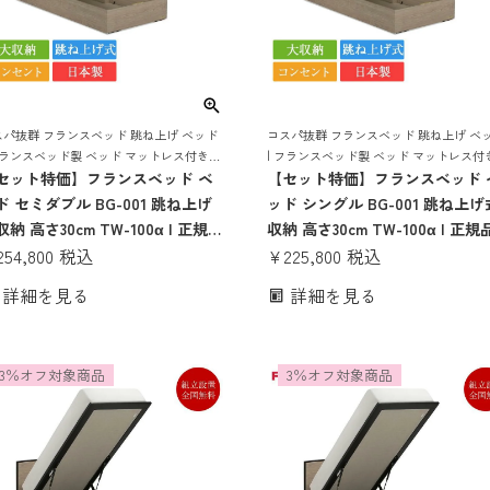
スパ抜群 フランスベッド 跳ね上げ ベッド
コスパ抜群 フランスベッド 跳ね上げ ベ
フランスベッド製 ベッド マットレス付き
| フランスベッド製 ベッド マットレス付
ットレスセット ベッドセット マットレス
セット特価】フランスベッド ベ
マットレスセット ベッドセット マット
【セット特価】フランスベッド 
 コンセント おしゃれ 収納
付き コンセント おしゃれ 収納
ド セミダブル BG-001 跳ね上げ
ッド シングル BG-001 跳ね上げ
納 高さ30cm TW-100α | 正規品
収納 高さ30cm TW-100α | 正規
ランスベッド製 セミダブルベッ
254,800
税込
フランスベッド製 シングルベッ
¥
225,800
税込
 マットレス付き マットレスセッ
マットレス付き マットレスセッ
詳細を見る
詳細を見る
 ベッドセット コンセント付き お
ベッドセット コンセント付き 
ゃれ 収納 大容量 大収納 跳ね上
ゃれ 収納 大容量 大収納 跳ね上
bg-001 tw-100α
bg-001 tw-100α
3％オフ対象商品
3％オフ対象商品