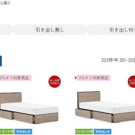
ら選ぶ
引き出し無し
引き出し付
323
件中
301
-
32
3％オフ対象商品
3％オフ対象商品