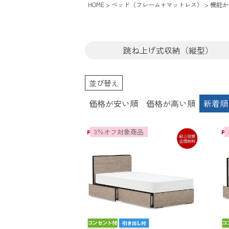
HOME
ベッド（フレーム+マットレス）
機能か
跳ね上げ式収納（縦型）
並び替え
価格が安い順
価格が高い順
新着順
3％オフ対象商品