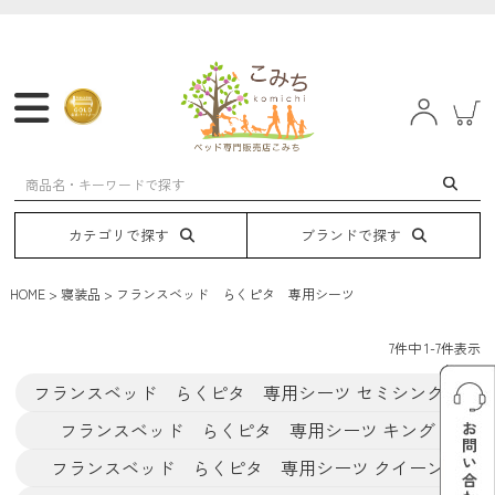
マットレス
フレーム
ベッド
電動ベッド
カテゴリで探す
ブランドで探す
HOME
寝装品
フランスベッド らくピタ 専用シーツ
7
件中
1
-
7
件表示
フランスベッド らくピタ 専用シーツ セミシングル
フランスベッド らくピタ 専用シーツ キング
フランスベッド らくピタ 専用シーツ クイーン