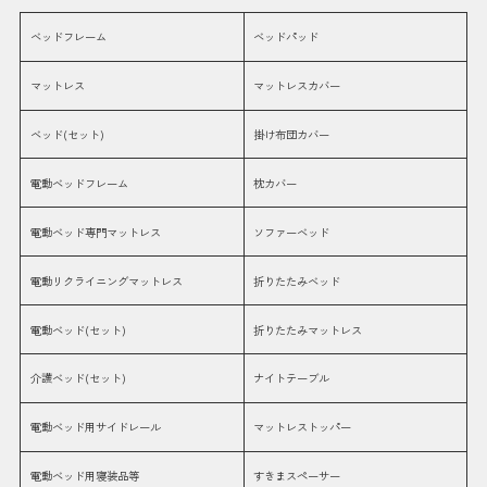
ベッドフレーム
ベッドパッド
マットレス
マットレスカバー
ベッド(セット)
掛け布団カバー
電動ベッドフレーム
枕カバー
電動ベッド専門マットレス
ソファーベッド
電動リクライニングマットレス
折りたたみベッド
電動ベッド(セット)
折りたたみマットレス
介護ベッド(セット)
ナイトテーブル
電動ベッド用サイドレール
マットレストッパー
電動ベッド用寝装品等
すきまスペーサー